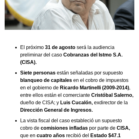
El próximo
31 de agosto
será la audiencia
preliminar del caso
Cobranzas del Istmo S.A.
(CISA).
Siete personas
están señaladas por supuesto
blanqueo de capitales
en el cobro de impuestos
en el gobierno de
Ricardo Martinelli (2009-2014)
,
entre ellos están el comerciante
Cristóbal Salerno,
dueño de CISA; y
Luis Cucalón,
exdirector de la
Dirección General de Ingresos.
La vista fiscal del caso estableció un supuesto
cobro de
comisiones infladas
por parte de
CISA,
que en
cuatro años
recibió del
Estado
$47.1