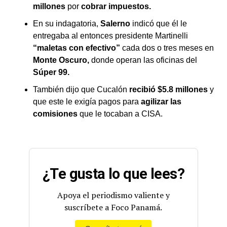
millones
por
cobrar impuestos.
En su indagatoria,
Salerno
indicó que él le
entregaba al entonces presidente Martinelli
“maletas con efectivo”
cada dos o tres meses en
Monte Oscuro,
donde operan las oficinas del
Súper 99.
También dijo que Cucalón
recibió $5.8 millones
y
que este le exigía pagos para
agilizar las
comisiones
que le tocaban a CISA.
¿Te gusta lo que lees?
Apoya el periodismo valiente y
suscríbete a Foco Panamá.