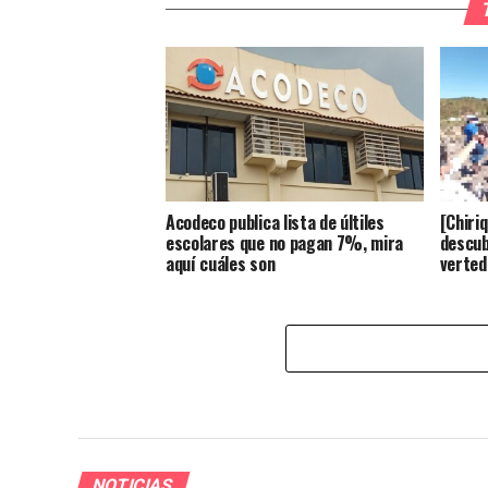
Acodeco publica lista de últiles
[Chiri
escolares que no pagan 7%, mira
descub
aquí cuáles son
verted
NOTICIAS