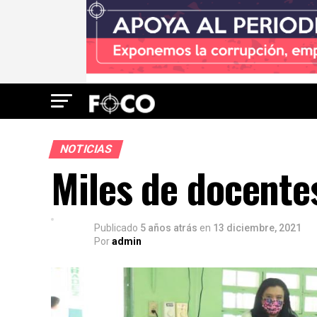
NOTICIAS
Miles de docente
Publicado
5 años atrás
en
13 diciembre, 2021
Por
admin