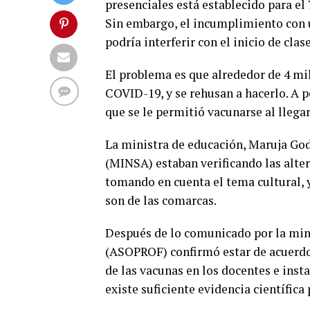
presenciales está establecido para el 
Sin embargo, el incumplimiento con 
podría interferir con el inicio de clase
El problema es que alrededor de 4 mi
COVID-19, y se rehusan a hacerlo. A p
que se le permitió vacunarse al llegar
La ministra de educación, Maruja God
(MINSA) estaban verificando las alte
tomando en cuenta el tema cultural, 
son de las comarcas.
Después de lo comunicado por la mini
(ASOPROF) confirmó estar de acuerdo 
de las vacunas en los docentes e insta
existe suficiente evidencia científica