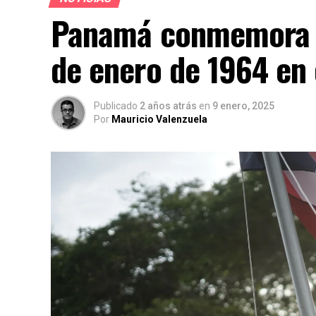
Panamá conmemora la
de enero de 1964 en
Publicado
2 años atrás
en
9 enero, 2025
Por
Mauricio Valenzuela