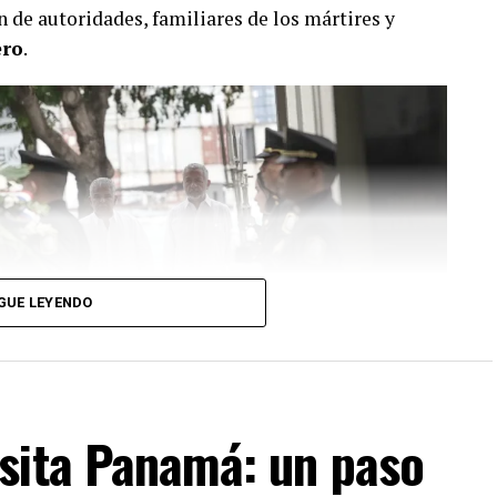
ón de autoridades, familiares de los mártires y
ero
.
GUE LEYENDO
sita Panamá: un paso