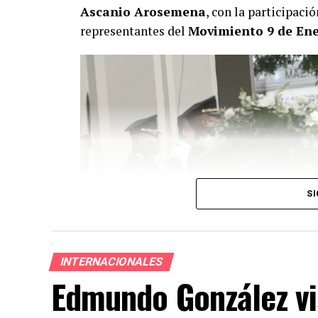
Ascanio Arosemena
, con la participaci
representantes del
Movimiento 9 de En
SI
INTERNACIONALES
Edmundo González vi