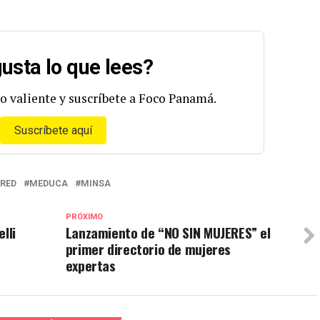
usta lo que lees?
o valiente y suscríbete a Foco Panamá.
Suscríbete aquí
RED
MEDUCA
MINSA
PRÓXIMO
lli
Lanzamiento de “NO SIN MUJERES” el
primer directorio de mujeres
expertas