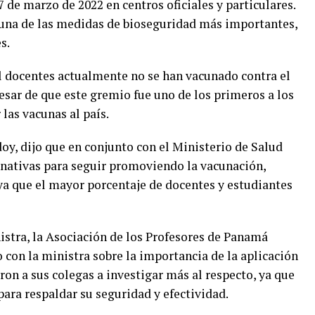
7 de marzo de 2022 en centros oficiales y particulares.
una de las medidas de bioseguridad más importantes,
s.
l docentes actualmente no se han vacunado contra el
esar de que este gremio fue uno de los primeros a los
 las vacunas al país.
oy, dijo que en conjunto con el Ministerio de Salud
rnativas para seguir promoviendo la vacunación,
ya que el mayor porcentaje de docentes y estudiantes
stra, la Asociación de los Profesores de Panamá
con la ministra sobre la importancia de la aplicación
ron a sus colegas a investigar más al respecto, ya que
 para respaldar su seguridad y efectividad.