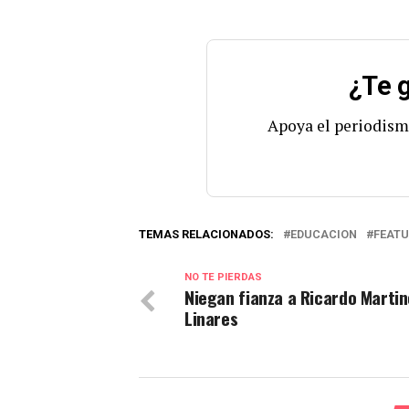
¿Te g
Apoya el periodism
TEMAS RELACIONADOS:
EDUCACION
FEATU
NO TE PIERDAS
Niegan fianza a Ricardo Martine
Linares