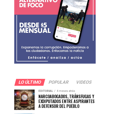
LO ÚLTIMO
POPULAR
VIDEOS
EDITORIAL
4 meses atrás
NARCOABOGADOS, TRÁNSFUGAS Y
EXDIPUTADOS ENTRE ASPIRANTES
A DEFENSOR DEL PUEBLO