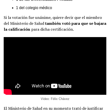
1 del colegio médico
Si la votación fue unánime, quiere decir que el miembro
del Ministerio de Salud
también votó para que se bajara
la calificación
para dicha certificación.
Video: Félix Chávez
El Ministerio de Salud en su momento trató de justificar