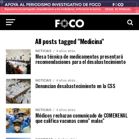
All posts tagged "Medicina"
NOTICIAS
4 años atrás
Mesa técnica de medicamentos presentará
recomendaciones para el desabastecimiento
NOTICIAS
4 años atrás
Denuncian desabastecimiento en la CSS
NOTICIAS
4 años atrás
Médicos rechazan comunicado de COMENENAL
que califica vacunas como” malas”