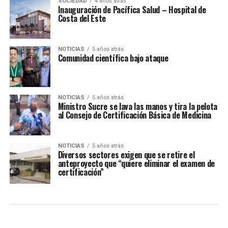
SOCIEDAD
4 años atrás
Inauguración de Pacífica Salud – Hospital de
Costa del Este
NOTICIAS
5 años atrás
Comunidad científica bajo ataque
NOTICIAS
5 años atrás
Ministro Sucre se lava las manos y tira la pelota
al Consejo de Certificación Básica de Medicina
NOTICIAS
5 años atrás
Diversos sectores exigen que se retire el
anteproyecto que “quiere eliminar el examen de
certificación”