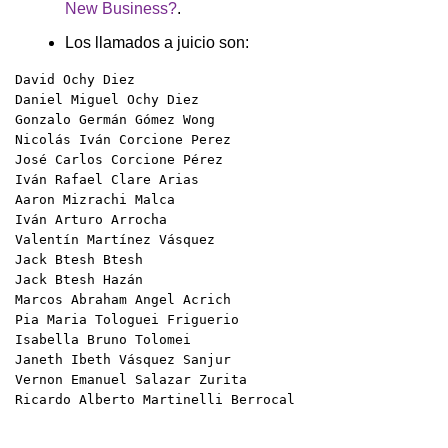
New Business?
.
Los llamados a juicio son:
David Ochy Diez

Daniel Miguel Ochy Diez

Gonzalo Germán Gómez Wong

Nicolás Iván Corcione Perez

José Carlos Corcione Pérez

Iván Rafael Clare Arias

Aaron Mizrachi Malca

Iván Arturo Arrocha

Valentín Martínez Vásquez

Jack Btesh Btesh

Jack Btesh Hazán

Marcos Abraham Angel Acrich

Pia Maria Tologuei Friguerio

Isabella Bruno Tolomei

Janeth Ibeth Vásquez Sanjur

Vernon Emanuel Salazar Zurita

Ricardo Alberto Martinelli Berrocal