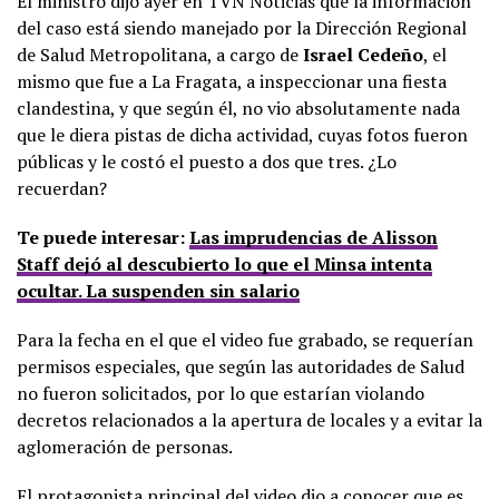
El ministro dijo ayer en TVN Noticias que la información
del caso está siendo manejado por la Dirección Regional
de Salud Metropolitana, a cargo de
Israel Cedeño
, el
mismo que fue a La Fragata, a inspeccionar una fiesta
clandestina, y que según él, no vio absolutamente nada
que le diera pistas de dicha actividad, cuyas fotos fueron
públicas y le costó el puesto a dos que tres. ¿Lo
recuerdan?
Te puede interesar:
Las imprudencias de Alisson
Staff dejó al descubierto lo que el Minsa intenta
ocultar. La suspenden sin salario
Para la fecha en el que el video fue grabado, se requerían
permisos especiales, que según las autoridades de Salud
no fueron solicitados, por lo que estarían violando
decretos relacionados a la apertura de locales y a evitar la
aglomeración de personas.
El protagonista principal del video dio a conocer que es