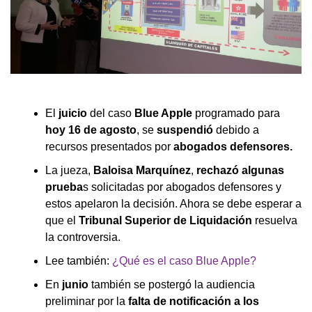
El
juicio
del caso
Blue Apple
programado para
hoy
16 de agosto
, se
suspendió
debido a
recursos presentados por
abogados defensores.
La jueza,
Baloisa Marquínez
,
rechazó algunas
prueba
s solicitadas por abogados defensores y
estos apelaron la decisión. Ahora se debe esperar a
que el
Tribunal Superior de Liquidación
resuelva
la controversia.
Lee también:
¿Qué es el caso Blue Apple?
En
junio
también se postergó la audiencia
preliminar por la
falta de notificación a los