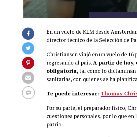
En un vuelo de KLM desde Amsterda
director técnico de la Selección de P
Christiansen viajó en un vuelo de 16
regresando al país.
A partir de hoy
obligatoria
, tal como lo dictaminan
sanitarias, con quienes se ha planifica
Te puede interesar:
Thomas Chris
Por su parte, el preparador físico, C
cuestiones personales, por lo que en 
patrio.