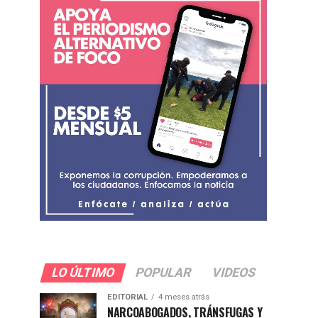
LO ÚLTIMO
POPULAR
VIDEOS
EDITORIAL
4 meses atrás
NARCOABOGADOS, TRÁNSFUGAS Y