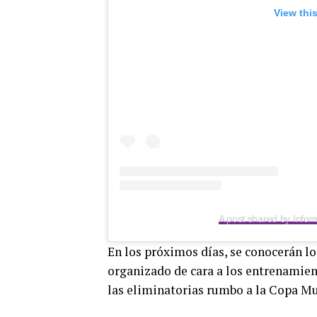
View thi
A post shared by Inf
En los próximos días, se conocerán lo
organizado de cara a los entrenamien
las eliminatorias rumbo a la Copa Mu