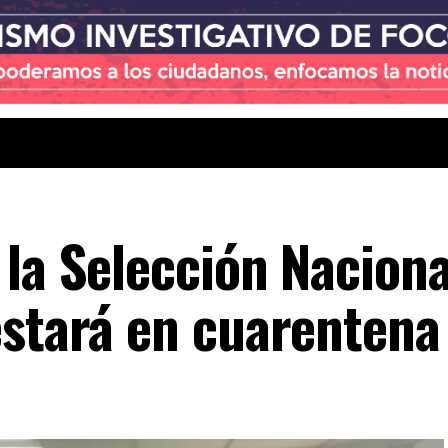
 la Selección Naciona
estará en cuarentena