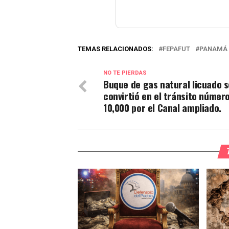
TEMAS RELACIONADOS:
FEPAFUT
PANAMÁ
NO TE PIERDAS
Buque de gas natural licuado s
convirtió en el tránsito númer
10,000 por el Canal ampliado.