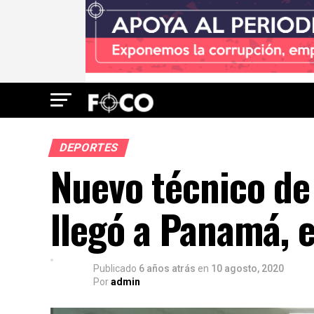
DEPORTES
Nuevo técnico de
llegó a Panamá, 
Publicado
6 años atrás
en
10 agosto, 2020
Por
admin