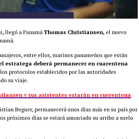
m, llegó a Panamá
Thomas Christiansen,
el nuevo
anamá.
 pasajeros, entre ellos, marinos panameños que están
, el estratega deberá permanecer en cuarentena
 los protocolos establecidos por las autoridades
do su viaje.
tiansen y sus asistentes estarán en cuerentena
hristian Beguer, permanecerá unos días más en su país por
los próximos días se estará anunciado su arribo a suelo