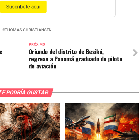
Suscríbete aquí
THOMAS CHRISTIANSEN
PRÓXIMO
e
Oriundo del distrito de Besikó,
o
regresa a Panamá graduado de piloto
de aviación
TE PODRÍA GUSTAR