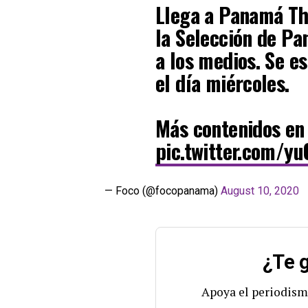
Llega a Panamá Th
la Selección de Pa
a los medios. Se e
el día miércoles.
Más contenidos e
pic.twitter.com/y
— Foco (@focopanama)
August 10, 2020
¿Te g
Apoya el periodism