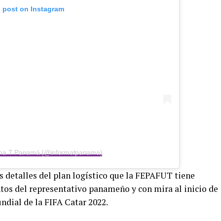
s post on Instagram
orma T Panamá (@informatpanama)
s detalles del plan logístico que la FEPAFUT tiene
tos del representativo panameño y con mira al inicio de
ndial de la FIFA Catar 2022.