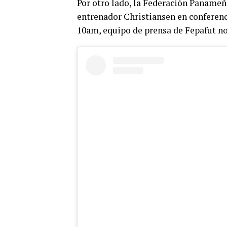
Por otro lado, la Federación Panameña
entrenador Christiansen en conferenci
10am, equipo de prensa de Fepafut n