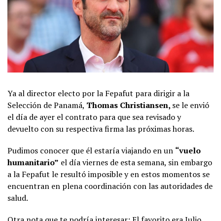
Ya al director electo por la Fepafut para dirigir a la
Selección de Panamá,
Thomas Christiansen,
se le envió
el día de ayer el contrato para que sea revisado y
devuelto con su respectiva firma las próximas horas.
Pudimos conocer que él estaría viajando en un
“vuelo
humanitario”
el día viernes de esta semana, sin embargo
a la Fepafut le resultó imposible y en estos momentos se
encuentran en plena coordinación con las autoridades de
salud.
Otra nota que te podría interesar:
El favorito era Julio