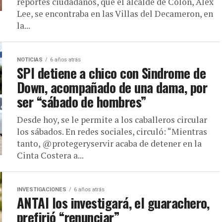
reportes ciudadanos, que el alcalde de Colón, Alex
Lee, se encontraba en las Villas del Decameron, en
la...
NOTICIAS
6 años atrás
SPI detiene a chico con Sindrome de
Down, acompañado de una dama, por
ser “sábado de hombres”
Desde hoy, se le permite a los caballeros circular
los sábados. En redes sociales, circuló: “Mientras
tanto, @protegeryservir acaba de detener en la
Cinta Costera a...
INVESTIGACIONES
6 años atrás
ANTAI los investigará, el guarachero,
prefirió “renunciar”