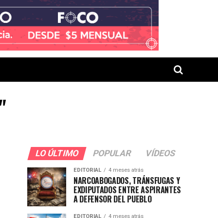
"
LO ÚLTIMO
POPULAR
VÍDEOS
EDITORIAL
4 meses atrás
NARCOABOGADOS, TRÁNSFUGAS Y
EXDIPUTADOS ENTRE ASPIRANTES
A DEFENSOR DEL PUEBLO
EDITORIAL
4 meses atrás