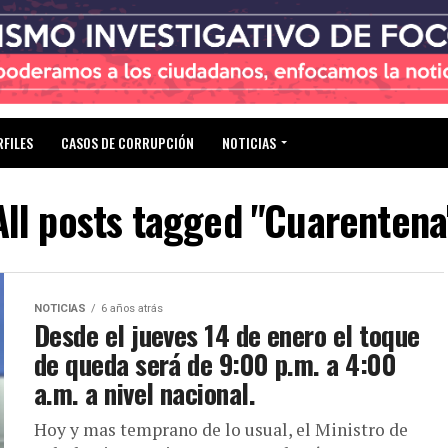
RFILES
CASOS DE CORRUPCIÓN
NOTICIAS
All posts tagged "Cuarentena
NOTICIAS
6 años atrás
Desde el jueves 14 de enero el toque
de queda será de 9:00 p.m. a 4:00
a.m. a nivel nacional.
Hoy y mas temprano de lo usual, el Ministro de