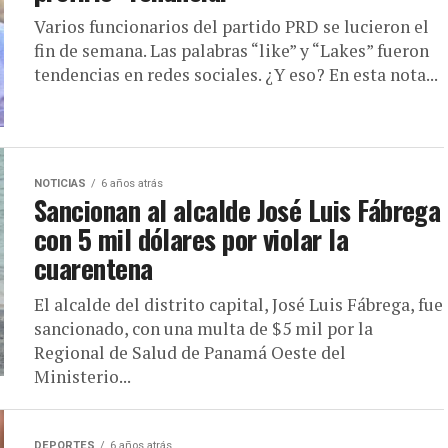
Varios funcionarios del partido PRD se lucieron el
fin de semana. Las palabras “like” y “Lakes” fueron
tendencias en redes sociales. ¿Y eso? En esta nota...
NOTICIAS
6 años atrás
Sancionan al alcalde José Luis Fábrega
con 5 mil dólares por violar la
cuarentena
El alcalde del distrito capital, José Luis Fábrega, fue
sancionado, con una multa de $5 mil por la
Regional de Salud de Panamá Oeste del
Ministerio...
DEPORTES
6 años atrás