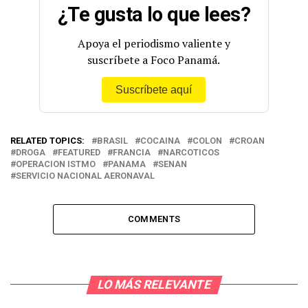
¿Te gusta lo que lees?
Apoya el periodismo valiente y
suscríbete a Foco Panamá.
Suscríbete aquí
RELATED TOPICS:
BRASIL
COCAINA
COLON
CROAN
DROGA
FEATURED
FRANCIA
NARCOTICOS
OPERACION ISTMO
PANAMA
SENAN
SERVICIO NACIONAL AERONAVAL
COMMENTS
LO MÁS RELEVANTE