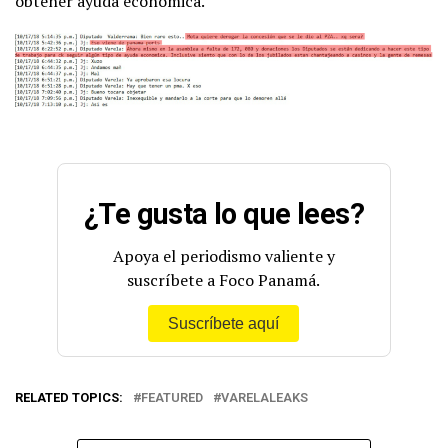
obtener ayuda económica.
¿Te gusta lo que lees?
Apoya el periodismo valiente y
suscríbete a Foco Panamá.
Suscríbete aquí
RELATED TOPICS:
FEATURED
VARELALEAKS