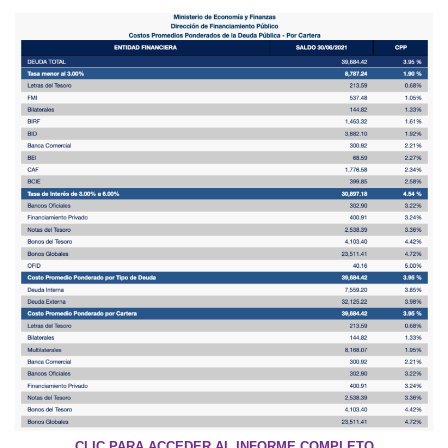
CLIC PARA ACCEDER AL INFORME COMPLETO