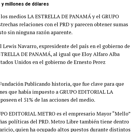
 y millones de dólares
 de los medios LA ESTRELLA DE PANAMÁ y el GRUPO
echas relaciones con el PRD y parecen obtener sumas
to sin ninguna razón aparente.
Lewis Navarro, expresidente del país en el gobierno de
ESTRELLA DE PANAMÁ, al igual que Eloy Alfaro Alba
tados Unidos en el gobierno de Ernesto Perez
Fundación Publicando historia, que fue clave para que
iones que había impuesto a GRUPO EDITORIAL LA
seen el 51% de las acciones del medio.
 GRUPO EDITORIAL METRO es el empresario Mayor “Mello”
as políticas del PRD. Metro Libre también tiene dentro
aricio, quien ha ocupado altos puestos durante distintos