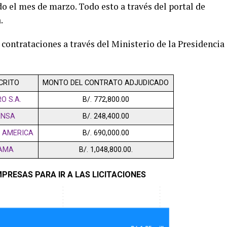
do el mes de marzo. Todo esto a través del portal de
.
contrataciones a través del Ministerio de la Presidencia
CRITO
MONTO DEL CONTRATO ADJUDICADO
O S.A.
B/. 772,800.00
ENSA
B/. 248,400.00
 AMERICA
B/. 690,000.00
NAMA
B/. 1,048,800.00.
PRESAS PARA IR A LAS LICITACIONES