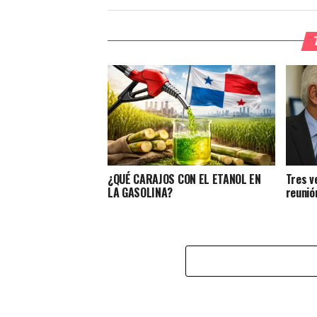
¿QUÉ CARAJOS CON EL ETANOL EN
Tres v
LA GASOLINA?
reunió