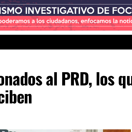
ionados al PRD, los 
ciben