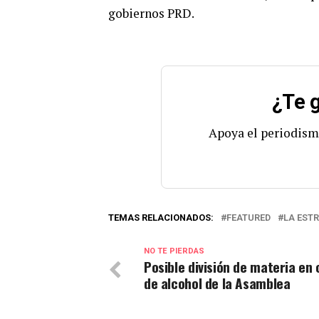
gobiernos PRD.
¿Te g
Apoya el periodism
TEMAS RELACIONADOS:
FEATURED
LA EST
NO TE PIERDAS
Posible división de materia en
de alcohol de la Asamblea