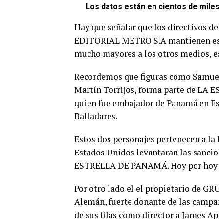
Los datos están en cientos de miles
Hay que señalar que los directivos
EDITORIAL METRO S.A mantienen estr
mucho mayores a los otros medios, es
Recordemos que figuras como Samuel 
Martín Torrijos, forma parte de LA 
quien fue embajador de Panamá en Es
Balladares.
Estos dos personajes pertenecen a la 
Estados Unidos levantaran las sanc
ESTRELLA DE PANAMÁ. Hoy por hoy po
Por otro lado el el propietario de
Alemán, fuerte donante de las campañ
de sus filas como director a James Ap