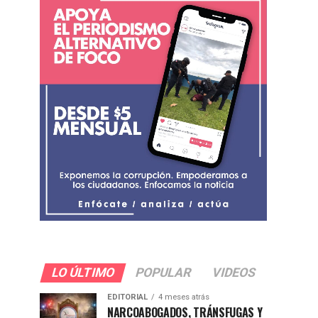
LO ÚLTIMO
POPULAR
VIDEOS
EDITORIAL
4 meses atrás
NARCOABOGADOS, TRÁNSFUGAS Y