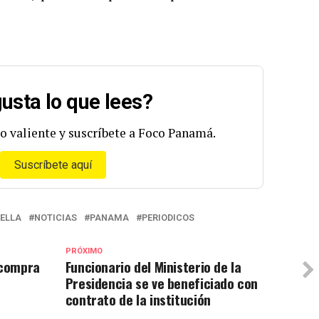
usta lo que lees?
o valiente y suscríbete a Foco Panamá.
Suscríbete aquí
RELLA
NOTICIAS
PANAMA
PERIODICOS
PRÓXIMO
 compra
Funcionario del Ministerio de la
Presidencia se ve beneficiado con
contrato de la institución