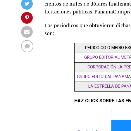
cientos de miles de dólares finalizan
licitaciones públicas, PanamaCompra
Los periódicos que obtuvieron dichas 
son:
PERIODICO O MEDIO ES
GRUPO EDITORIAL METR
CORPORACIÓN LA PR
GRUPO EDITORIAL PANAMA
LA ESTRELLA DE PA
HAZ CLICK SOBRE LAS EM