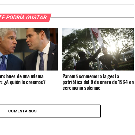
TE PODRÍA GUSTAR
ersiones de una misma
Panamá conmemora la gesta
n: ¿A quién le creemos?
patriótica del 9 de enero de 1964 en
ceremonia solemne
COMENTARIOS