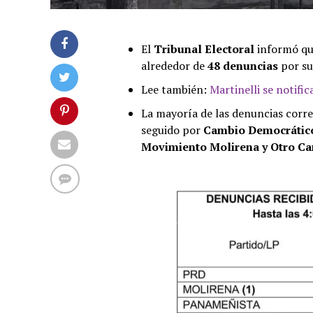
El
Tribunal Electoral
informó qu
alrededor de
48 denuncias
por s
Lee también:
Martinelli se notifi
La mayoría de las denuncias corr
seguido por
Cambio Democrático
Movimiento Molirena y Otro Ca