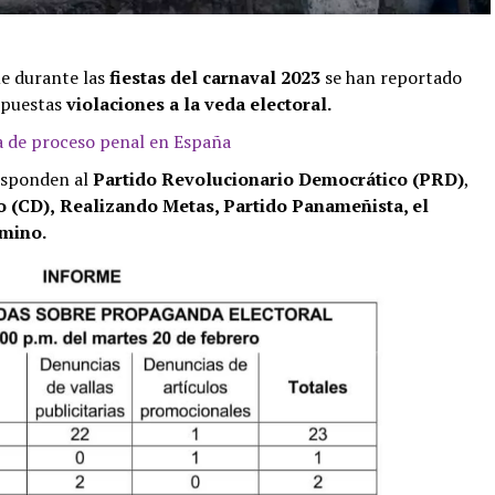
e durante las
fiestas del carnaval 2023
se han reportado
upuestas
violaciones a la veda electoral.
ca de proceso penal en España
esponden al
Partido Revolucionario Democrático (PRD)
,
 (CD),
Realizando Metas, Partido Panameñista, el
mino.