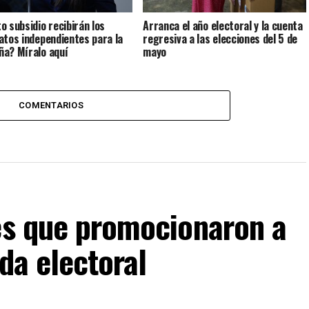
o subsidio recibirán los
Arranca el año electoral y la cuenta
atos independientes para la
regresiva a las elecciones del 5 de
a? Míralo aquí
mayo
COMENTARIOS
les que promocionaron a
da electoral