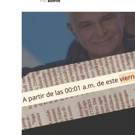
Por
admin