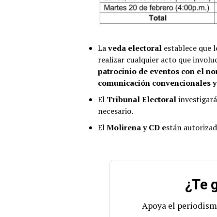
La
veda electoral
establece que 
realizar cualquier acto que involuc
patrocinio de eventos con el no
comunicación convencionales y 
El
Tribunal Electoral
investigará
necesario.
El
Molirena y CD e
stán autoriza
¿Te g
Apoya el periodism