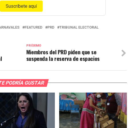
Suscríbete aquí
ARNAVALES
FEATURED
PRD
TRIBUNAL ELECTORAL
PRÓXIMO
Miembros del PRD piden que se
l
suspenda la reserva de espacios
TE PODRÍA GUSTAR