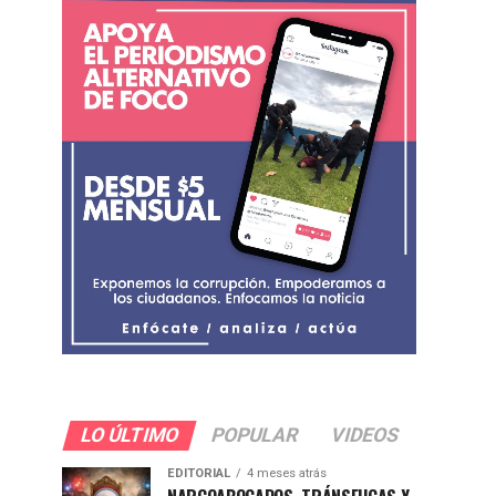
LO ÚLTIMO
POPULAR
VIDEOS
EDITORIAL
4 meses atrás