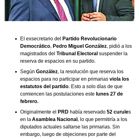
El exsecretario del
Partido Revolucionario
Democrático
,
Pedro Miguel González
, pidió a los
magistrados del
Tribunal Electoral
suspender la
reserva de espacios en su partido.
Según
González
, la resolución que reserva los
espacios para no participar en primarias
viola los
estatutos del partido
. Esto a solo días de que
comiencen las postulaciones este
lunes 27 de
febrero.
Originalmente el
PRD
había reservado
52 curule
s
en la
Asamblea Nacional
, lo que permitiría a los
diputados actuales saltarse las primarias. Sin
embargo, luego de objeciones por parte del