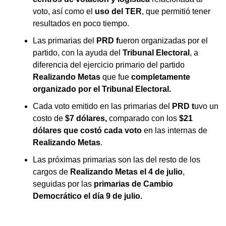
voto, así como el
uso del TER
, que permitió tener
resultados en poco tiempo.
Las primarias del
PRD f
ueron organizadas por el
partido, con la ayuda del
Tribunal Electoral
, a
diferencia del ejercicio primario del partido
Realizando Metas
que fue
completamente
organizado por el Tribunal Electoral.
Cada voto emitido en las primarias del
PRD t
uvo un
costo de
$7 dólares,
comparado con los
$21
dólares que costó cada voto
en las internas de
Realizando Metas
.
Las próximas primarias son las del resto de los
cargos de
Realizando Metas el 4 de julio
,
seguidas por las
primarias de Cambio
Democrático el día 9 de julio.