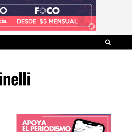
nelli