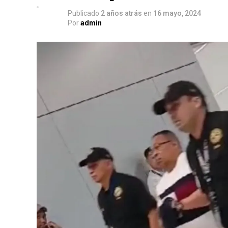
Publicado
2 años atrás
en
16 mayo, 2024
Por
admin