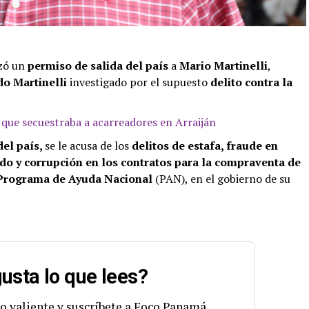
zó un
permiso de salida del país
a
Mario Martinelli
,
do Martinelli
investigado por el supuesto
delito contra la
ue secuestraba a acarreadores en Arraiján
del país,
se le acusa de los
delitos de estafa, fraude en
do y corrupción en los contratos para la compraventa de
Programa de Ayuda Nacional
(PAN), en el gobierno de su
usta lo que lees?
o valiente y suscríbete a Foco Panamá.