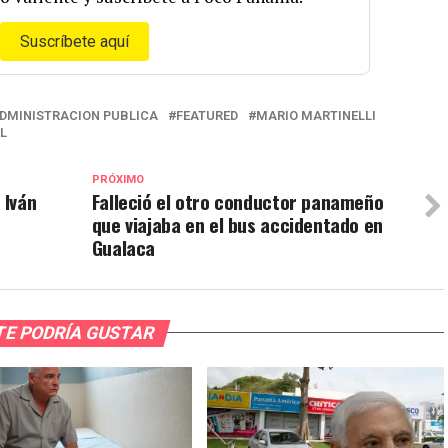
Suscríbete aquí
ADMINISTRACION PUBLICA
FEATURED
MARIO MARTINELLI
L
PRÓXIMO
 Iván
Falleció el otro conductor panameño
que viajaba en el bus accidentado en
Gualaca
TE PODRÍA GUSTAR