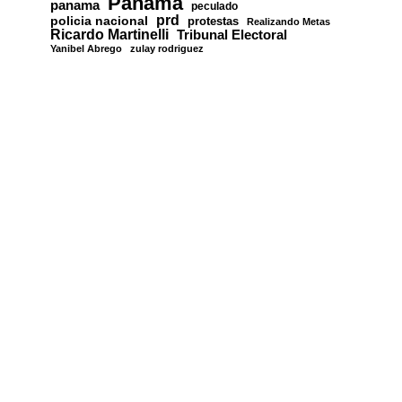
Panamá
panama
peculado
prd
policia nacional
protestas
Realizando Metas
Ricardo Martinelli
Tribunal Electoral
Yanibel Abrego
zulay rodriguez