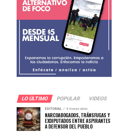
LO ÚLTIMO
POPULAR
VIDEOS
EDITORIAL
4 meses atrás
NARCOABOGADOS, TRÁNSFUGAS Y
EXDIPUTADOS ENTRE ASPIRANTES
A DEFENSOR DEL PUEBLO