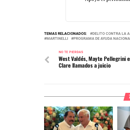
TEMAS RELACIONADOS:
DELITO CONTRA LA 
MARTINELLI
PROGRAMA DE AYUDA NACIONA
NO TE PIERDAS
West Valdés, Mayte Pellegrini e
Clare llamados a juicio