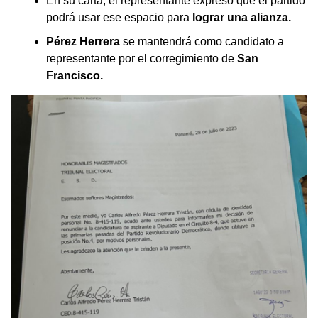
En su carta, el representante expresó que el partido
podrá usar ese espacio para
lograr una alianza.
Pérez Herrera
se mantendrá como candidato a
representante por el corregimiento de
San
Francisco.