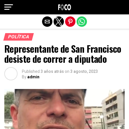
Salir de la versión móvil
POLÍTICA
Representante de San Francisco
desiste de correr a diputado
Published
3 años atrás
on
3 agosto, 2023
By
admin