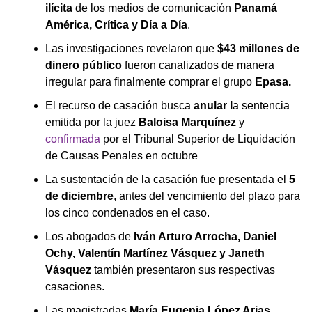
ilícita
de los medios de comunicación
Panamá
América, Crítica y Día a Día
.
Las investigaciones revelaron que
$43 millones de
dinero público
fueron canalizados de manera
irregular para finalmente comprar el grupo
Epasa.
El recurso de casación busca
anular l
a sentencia
emitida por la juez
Baloisa Marquínez
y
confirmada
por el Tribunal Superior de Liquidación
de Causas Penales en octubre
La sustentación de la casación fue presentada el
5
de diciembre
, antes del vencimiento del plazo para
los cinco condenados en el caso.
Los abogados de
Iván Arturo Arrocha, Daniel
Ochy, Valentín Martínez Vásquez y Janeth
Vásquez
también presentaron sus respectivas
casaciones.
Las magistradas
María Eugenia López Arias,