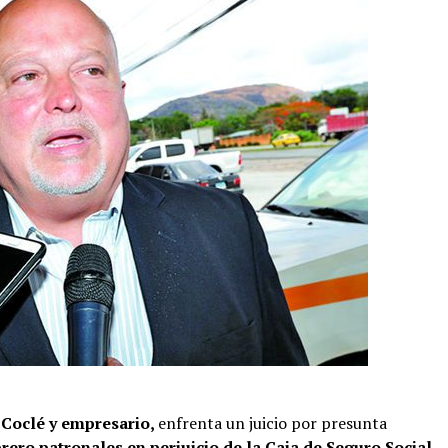
Coclé y empresario,
enfrenta un juicio por presunta
rero patronales en perjuicio de la Caja de Seguro Social,