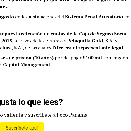
nes.
 agosto
en las instalaciones del
Sistema Penal Acusatorio
en
supuesta retención de cuotas de la Caja de Seguro Social
 2015,
a través de las empresas
Petaquilla Gold, S.A.
y
tura, S.A.,
de las cuales
Fifer era el representante legal.
ses de prisión (10 años)
por despojar
$100 mil
con engaño
n Capital Management.
usta lo que lees?
o valiente y suscríbete a Foco Panamá.
Suscríbete aquí