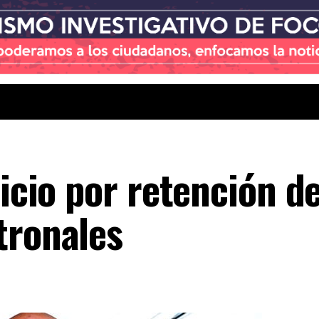
uicio por retención d
tronales