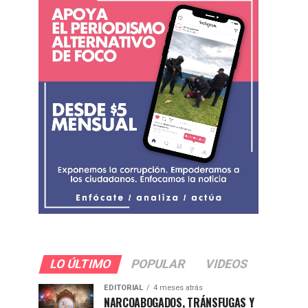
LO ÚLTIMO
POPULAR
VIDEOS
EDITORIAL
4 meses atrás
NARCOABOGADOS, TRÁNSFUGAS Y