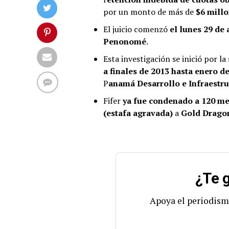
por un monto de más de
$6 millo
El juicio comenzó
el lunes 29 de
Penonomé
.
Esta investigación se inició por la
a finales de 2013 hasta enero de
P
anamá Desarrollo e Infraestruc
Fifer
ya fue condenado a 120 me
(estafa agravada)
a
Gold Drago
¿Te g
Apoya el periodism