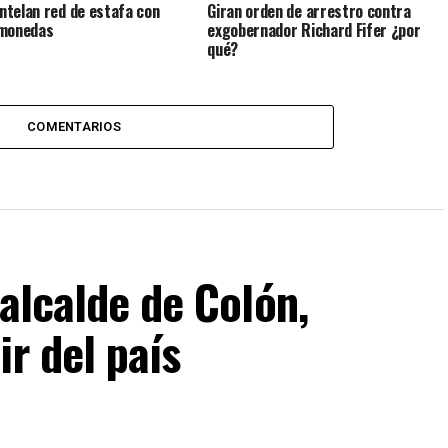
telan red de estafa con
Giran orden de arrestro contra
omonedas
exgobernador Richard Fifer ¿por
qué?
COMENTARIOS
 alcalde de Colón,
ir del país