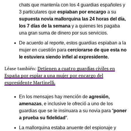
chats que mantenía con los 4 guardias españoles y
3 particulares que
espiaban por encargo
a su
supuesta novia mallorquina las 24 horas del día,
los 7 días de la semana
y a quienes les pagaba
una gran suma de dinero por sus servicios.
De acuerdo al reporte, estos guardias espiaban a la
mujer en cuestión para
cerciorarse de que esta no
le estuviera siendo infiel al expresidente.
Léase también:
Detienen a cuatro guardias civiles en
España por espiar a una mujer por encargo del
expresidente Martinelli.
En los mensajes hay mención de
agresión,
amenazas
, e inclusive le ofreció a uno de los
guardias que se le insinuara a su novia para “
poner
a prueba su fidelidad
“.
La mallorquina estaba anuente del espionaje y