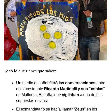
Todo lo que tienes que saber:
Un medio español
filtró las conversaciones
entre
el expresidente
Ricardo Martinelli y sus “espías
”
en Mallorca, España, que
vigilaban
a una de sus
supuestas novias.
El exmandatario se hacía llamar “
Zeus
” en los