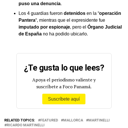
puso una denuncia
.
Los 4 guardias fueron
detenidos
en la “
operación
Pantera
“, mientras que el expresidente fue
imputado por espionaje
, pero el
Órgano Judicial
de España
no ha podido ubicarlo.
¿Te gusta lo que lees?
Apoya el periodismo valiente y
suscríbete a Foco Panamá.
Suscríbete aquí
RELATED TOPICS:
FEATURED
MALLORCA
MARTINELLI
RICARDO MARTINELLI