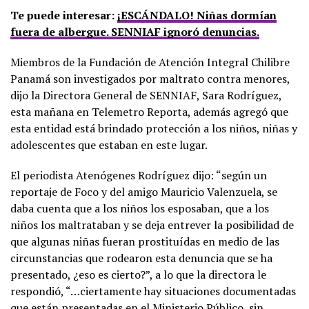
Te puede interesar:
¡ESCÁNDALO! Niñas dormían
fuera de albergue. SENNIAF ignoró denuncias.
Miembros de la Fundación de Atención Integral Chilibre
Panamá son investigados por maltrato contra menores,
dijo la Directora General de SENNIAF, Sara Rodríguez,
esta mañana en Telemetro Reporta, además agregó que
esta entidad está brindado protección a los niños, niñas y
adolescentes que estaban en este lugar.
El periodista Atenógenes Rodríguez dijo: “según un
reportaje de Foco y del amigo Mauricio Valenzuela, se
daba cuenta que a los niños los esposaban, que a los
niños los maltrataban y se deja entrever la posibilidad de
que algunas niñas fueran prostituídas en medio de las
circunstancias que rodearon esta denuncia que se ha
presentado, ¿eso es cierto?”, a lo que la directora le
respondió, “…ciertamente hay situaciones documentadas
que están presentadas en el Ministerio Público, sin