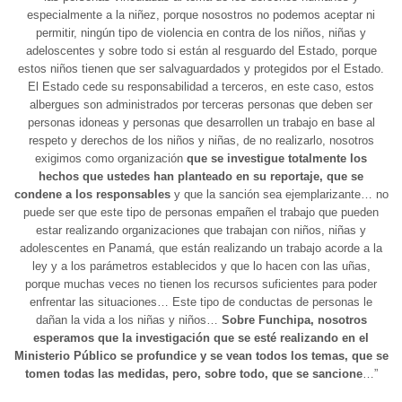
especialmente a la niñez, porque nosostros no podemos aceptar ni
permitir, ningún tipo de violencia en contra de los niños, niñas y
adeloscentes y sobre todo si están al resguardo del Estado, porque
estos niños tienen que ser salvaguardados y protegidos por el Estado.
El Estado cede su responsabilidad a terceros, en este caso, estos
albergues son administrados por terceras personas que deben ser
personas idoneas y personas que desarrollen un trabajo en base al
respeto y derechos de los niños y niñas, de no realizarlo, nosotros
exigimos como organización
que se investigue totalmente los
hechos que ustedes han planteado en su reportaje, que se
condene a los responsables
y que la sanción sea ejemplarizante… no
puede ser que este tipo de personas empañen el trabajo que pueden
estar realizando organizaciones que trabajan con niños, niñas y
adolescentes en Panamá, que están realizando un trabajo acorde a la
ley y a los parámetros establecidos y que lo hacen con las uñas,
porque muchas veces no tienen los recursos suficientes para poder
enfrentar las situaciones… Este tipo de conductas de personas le
dañan la vida a los niñas y niños…
Sobre Funchipa, nosotros
esperamos que la investigación que se esté realizando en el
Ministerio Público se profundice y se vean todos los temas, que se
tomen todas las medidas, pero, sobre todo, que se sancione
…”