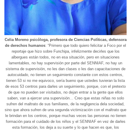
Celia Moreno psicóloga, profesora de Ciencias Políticas, defensora
de derechos humanos
: “Primero que todo quiero felicitar a Foco por el
reportaje que hizo sobre Funchipa, infelizmente decirles que los
albergues están todos, no en esa situación, pero en situaciones
lamentables, no hay supervisión por parte del SENNIAF, no hay un
sistema de supervisión, no les dan clases o les dan capacitaciones de
autocuidado, no tienen un seguimiento constante con estos centros,
tienen 53 si no me equivoco, sería bueno que ustedes tuvieran la lista
de esos 53 centros para darles un seguimiento, porque, con el pretexto
de que no pueden ser visitados, no dejan entrar a la gente que ellos
saben, van a ejercer una supervisión… Creo que estas niñas no solo
sufren del maltrato de sus familiares, de la negligencia dela sociedad,
sino que ahora sufren de una segunda victimización con el maltrato que
le brindan en los centros, porque muchas veces las personas no tienen
formación para el cuidado de los niños y el SENNIAF en vez de darles
esta formación, los deja a su suerte y lo que hacen es que, los