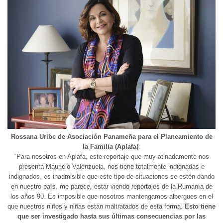
Rossana Uribe de Asociación Panameña para el Planeamiento de
la Familia (Aplafa)
:
“Para nosotros en Aplafa, este reportaje que muy atinadamente nos
presenta Mauricio Valenzuela, nos tiene totalmente indignadas e
indignados, es inadmisible que este tipo de situaciones se estén dando
en nuestro país, me parece, estar viendo reportajes de la Rumanía de
los años 90. Es imposible que nosotros mantengamos albergues en el
que nuestros niños y niñas están maltratados de esta forma.
Esto tiene
que ser investigado hasta sus últimas consecuencias por las