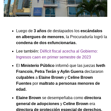
Luego de
3 años
de destapados los
escándalos
en albergues de menores
, la Procuraduría logró la
condena de dos exfuncionarias.
Lee también:
Déficit fiscal acecha al Gobierno:
Ingresos caen en primer semestre de 2023
El
Ministerio Público
informó que las juezas
Iveth
Francois, Petra Terán y Aylin Guerra
declararon
culpables
a
Elaine Brown
y
Celine Brown
Fuentes
por
maltrato a personas menores de
edad.
Elaine Brown
se desempeñaba como
directora
general de adopciones
y
Celine Brown
era
directora de protección especial de derechos.