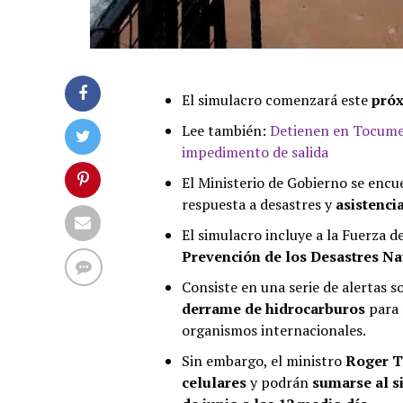
El simulacro comenzará este
pró
Lee también:
Detienen en Tocumen
impedimento de salida
El Ministerio de Gobierno se enc
respuesta a desastres y
asistenci
El simulacro incluye a la Fuerza 
Prevención de los Desastres Na
Consiste en una serie de alertas 
derrame de hidrocarburos
para 
organismos internacionales.
Sin embargo, el ministro
Roger T
celulares
y podrán
sumarse al s