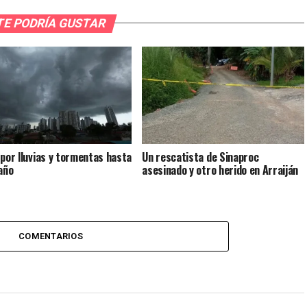
TE PODRÍA GUSTAR
 por lluvias y tormentas hasta
Un rescatista de Sinaproc
 año
asesinado y otro herido en Arraiján
COMENTARIOS