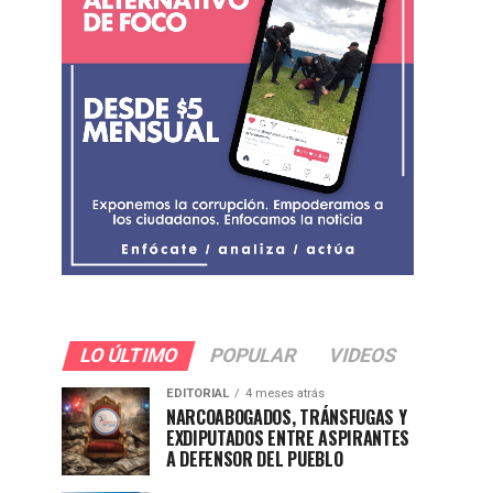
LO ÚLTIMO
POPULAR
VIDEOS
EDITORIAL
4 meses atrás
NARCOABOGADOS, TRÁNSFUGAS Y
EXDIPUTADOS ENTRE ASPIRANTES
A DEFENSOR DEL PUEBLO