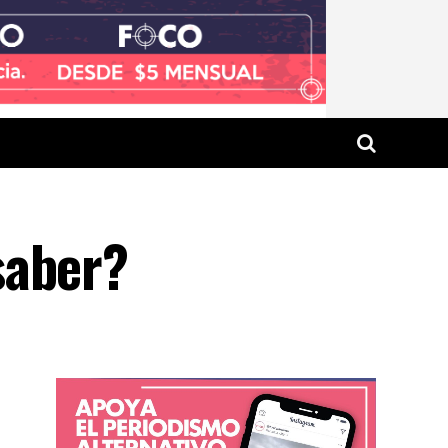
saber?