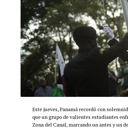
Este jueves, Panamá recordó con solemnid
que un grupo de valientes estudiantes enfr
Zona del Canal, marcando un antes y un des