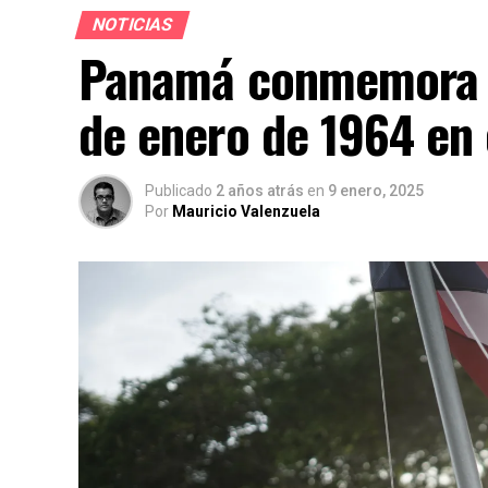
NOTICIAS
Panamá conmemora la
de enero de 1964 en
Publicado
2 años atrás
en
9 enero, 2025
Por
Mauricio Valenzuela