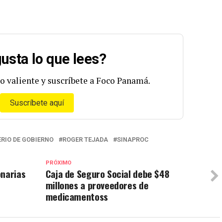
usta lo que lees?
o valiente y suscríbete a Foco Panamá.
Suscríbete aquí
ERIO DE GOBIERNO
ROGER TEJADA
SINAPROC
PRÓXIMO
onarias
Caja de Seguro Social debe $48
millones a proveedores de
medicamentoss