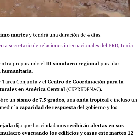
ximo martes
y tendrá una duración de 4 días.
 a secretario de relaciones internacionales del PRD, tenía
uentra preparando el
III simulacro regional
para dar
a humanitaria
.
de Tarea Conjunta y el
Centro de Coordinación para la
turales en América Central
(CEPREDENAC).
sobre un
sismo de 7.5 grados
, una
onda tropical
e incluso un
medir la
capacidad de respuesta
del gobierno y los
ejada
dijo que los ciudadanos
recibirán alertas en sus
imulacro
evacuando los edificios y casas este
martes 12