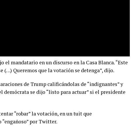
o el mandatario en un discurso en la Casa Blanca. “Este
e (…) Queremos que la votación se detenga”, dijo.
araciones de Trump calificándolas de “indignantes” y
el demócrata se dijo “listo para actuar” si el presidente
ntar “robar” la votación, en un tuit que
 “engañoso” por Twitter.