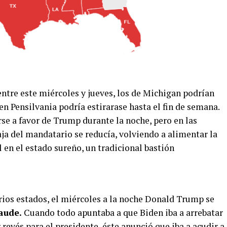
ntre este miércoles y jueves, los de Michigan podrían
 en Pensilvania podría estirarase hasta el fin de semana.
rse a favor de Trump durante la noche, pero en las
ja del mandatario se reducía, volviendo a alimentar la
l en el estado sureño, un tradicional bastión
rios estados, el miércoles a la noche Donald Trump se
aude.
Cuando todo apuntaba a que Biden iba a arrebatar
revés para el presidente, éste anunció que iba a acudir a