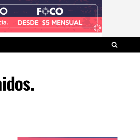
idos.