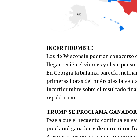
INCERTIDUMBRE
Los de Wisconsin podrían conocerse e
llegar recién el viernes y el suspenso
En Georgia la balanza parecía inclina
primeras horas del miércoles la venta
incertidumbre sobre el resultado fina
republicano.
TRUMP SE PROCLAMA GANADOR
Pese a que el recuento continúa en va
proclamó ganador
y denunció un fr
Arizona a los republicanos, un primer 