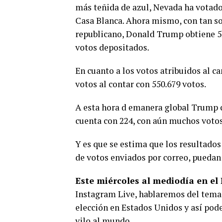
más teñida de azul, Nevada ha votado 
Casa Blanca. Ahora mismo, con tan so
republicano, Donald Trump obtiene 52
votos depositados.
En cuanto a los votos atribuidos al c
votos al contar con 550.679 votos.
A esta hora d emanera global Trump c
cuenta con 224, con aún muchos votos
Y es que se estima que los resultados
de votos enviados por correo, puedan
Este miércoles al mediodía en el
Instagram Live, hablaremos del tema
elección en Estados Unidos y así pod
vilo al mundo.