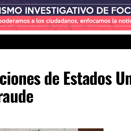
ciones de Estados Un
raude