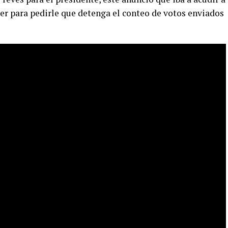
cer para pedirle que detenga el conteo de votos enviados