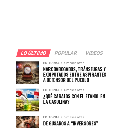
LO ÚLTIMO
POPULAR
VIDEOS
EDITORIAL
4 meses atrás
NARCOABOGADOS, TRÁNSFUGAS Y
EXDIPUTADOS ENTRE ASPIRANTES
A DEFENSOR DEL PUEBLO
EDITORIAL
4 meses atrás
¿QUÉ CARAJOS CON EL ETANOL EN
LA GASOLINA?
EDITORIAL
5 meses atrás
DE GUSANOS A “INVERSORES”