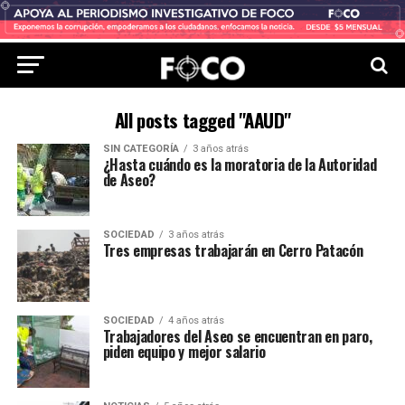
All posts tagged "AAUD"
SIN CATEGORÍA
3 años atrás
¿Hasta cuándo es la moratoria de la Autoridad
de Aseo?
SOCIEDAD
3 años atrás
Tres empresas trabajarán en Cerro Patacón
SOCIEDAD
4 años atrás
Trabajadores del Aseo se encuentran en paro,
piden equipo y mejor salario