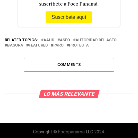
suscríbete a Foco Panamá.
Suscríbete aquí
RELATED TOPICS:
AAUD
ASEO
AUTORIDAD DEL ASEO
BASURA
FEATURED
PARO
PROTESTA
COMMENTS
LO MÁS RELEVANTE
Copyright © Focopanama LLC 2024.