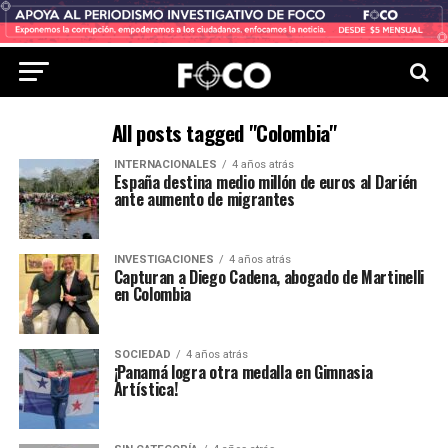
All posts tagged "Colombia"
INTERNACIONALES
4 años atrás
España destina medio millón de euros al Darién
ante aumento de migrantes
INVESTIGACIONES
4 años atrás
Capturan a Diego Cadena, abogado de Martinelli
en Colombia
SOCIEDAD
4 años atrás
¡Panamá logra otra medalla en Gimnasia
Artística!