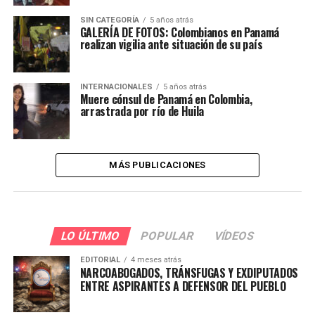
SIN CATEGORÍA
5 años atrás
GALERÍA DE FOTOS: Colombianos en Panamá
realizan vigilia ante situación de su país
INTERNACIONALES
5 años atrás
Muere cónsul de Panamá en Colombia,
arrastrada por río de Huila
MÁS PUBLICACIONES
LO ÚLTIMO
POPULAR
VÍDEOS
EDITORIAL
4 meses atrás
NARCOABOGADOS, TRÁNSFUGAS Y EXDIPUTADOS
ENTRE ASPIRANTES A DEFENSOR DEL PUEBLO