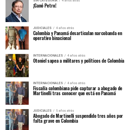
SIN CATEGORÍA
4 años atrás
¡Ganó Petro!
JUDICIALES
4 años atrás
Colombia y Panamá desarticulan narcobanda en
operativo binacional
INTERNACIONALES
4 años atrás
Otoniel sapea a militares y políticos de Colombia
INTERNACIONALES
4 años atrás
Fiscalía colombiana pide capturar a abogado de
Martinelli tras conocer que está en Panamá
JUDICIALES
5 años atrás
Abogado de Martinelli suspendido tres años por
falta grave en Colombia