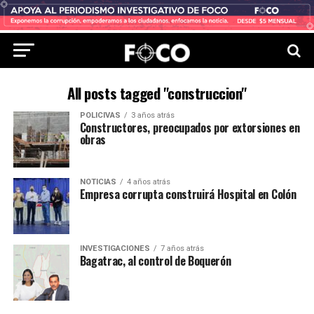
All posts tagged "construccion"
POLICIVAS
3 años atrás
Constructores, preocupados por extorsiones en
obras
NOTICIAS
4 años atrás
Empresa corrupta construirá Hospital en Colón
INVESTIGACIONES
7 años atrás
Bagatrac, al control de Boquerón