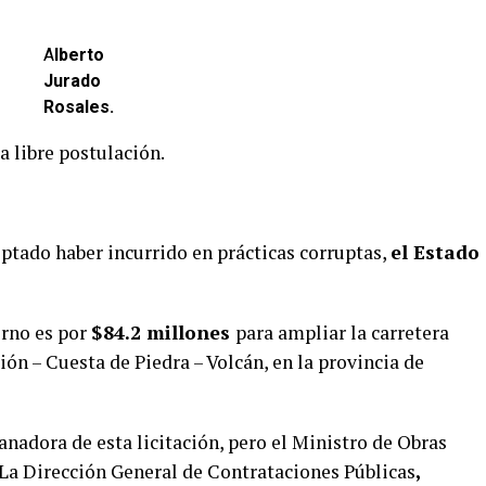
A
lberto
Jurado
Rosales.
la libre postulación.
tado haber incurrido en prácticas corruptas,
el Estado
erno es por
$84.2 millones
para ampliar la carretera
n – Cuesta de Piedra – Volcán, en la provincia de
nadora de esta licitación, pero el Ministro de Obras
La Dirección General de Contrataciones Públicas
,