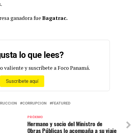
s.
presa ganadora fue
Bagatrac.
usta lo que lees?
o valiente y suscríbete a Foco Panamá.
Suscríbete aquí
RUCCION
CORRUPCION
FEATURED
PRÓXIMO
Hermano y socio del Ministro de
Obras Públicas lo acompaña a su viaje