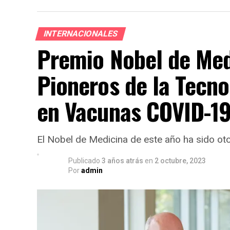
INTERNACIONALES
Premio Nobel de Med
Pioneros de la Tecn
en Vacunas COVID-1
El Nobel de Medicina de este año ha sido ot
Publicado
3 años atrás
en
2 octubre, 2023
Por
admin