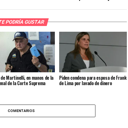
TE PODRÍA GUSTAR
 de Martinelli, en manos de la
Piden condena para esposa de Frank
enal de la Corte Suprema
de Lima por lavado de dinero
COMENTARIOS