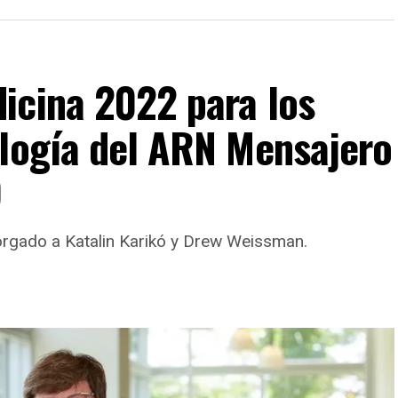
icina 2022 para los
ología del ARN Mensajero
9
orgado a Katalin Karikó y Drew Weissman.