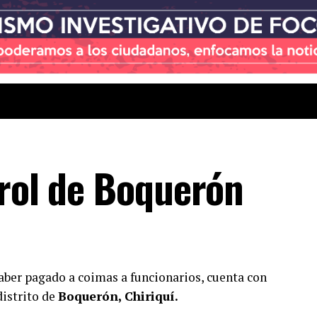
trol de Boquerón
ber pagado a coimas a funcionarios, cuenta con
distrito de
Boquerón, Chiriquí.