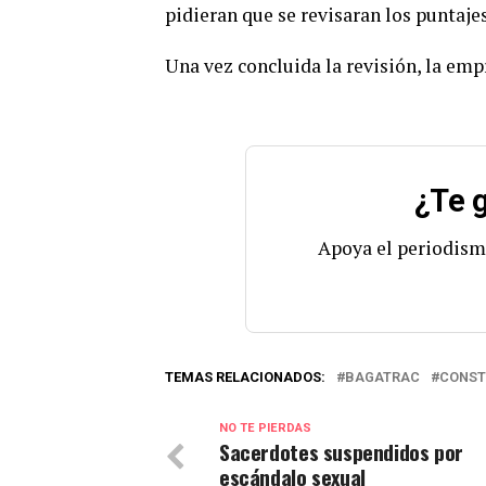
pidieran que se revisaran los puntaje
Una vez concluida la revisión, la em
¿Te g
Apoya el periodism
TEMAS RELACIONADOS:
BAGATRAC
CONST
NO TE PIERDAS
Sacerdotes suspendidos por
escándalo sexual