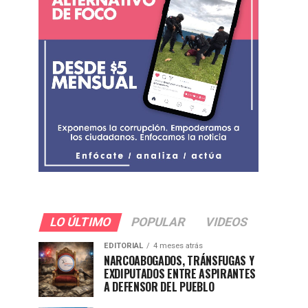
LO ÚLTIMO
POPULAR
VIDEOS
EDITORIAL
4 meses atrás
NARCOABOGADOS, TRÁNSFUGAS Y
EXDIPUTADOS ENTRE ASPIRANTES
A DEFENSOR DEL PUEBLO