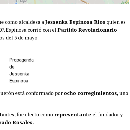
ene como alcaldesa a
Jessenka Espinosa Rios
quien es
07. Espinosa corrió con el
Partido Revolucionario
os del 5 de mayo.
Propaganda
de
Jessenka
Espinosa
Boquerón está conformado por
ocho corregimientos,
uno
itantes, fue electo como
representante
el fundador y
rado Rosales.