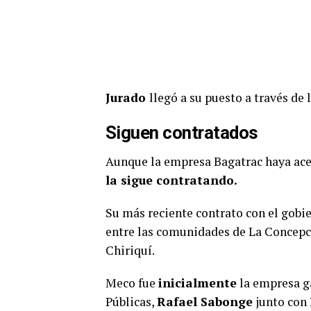
Jurado
llegó a su puesto a través de 
Siguen contratados
Aunque la empresa Bagatrac haya acep
la sigue contratando.
Su más reciente contrato con el gobi
entre las comunidades de La Concepció
Chiriquí.
Meco fue
inicialmente
la empresa ga
Públicas,
Rafael Sabonge
junto con 