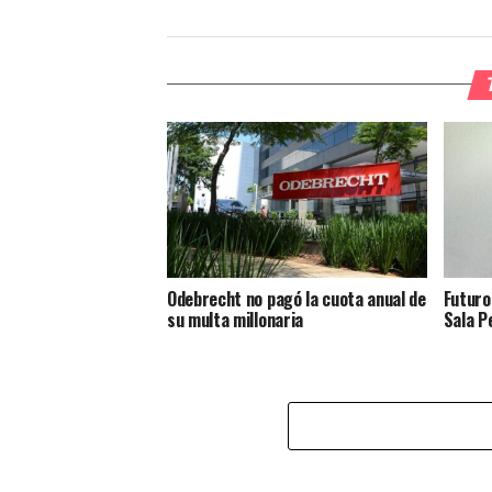
Odebrecht no pagó la cuota anual de
Futuro
su multa millonaria
Sala P