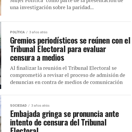
Mujer Política" como parte de la presentación de
una investigación sobre la paridad...
POLÍTICA
3 años atrás
Gremios periodísticos se reúnen con el
Tribunal Electoral para evaluar
censura a medios
Al finalizar la reunión el Tribunal Electoral se
comprometió a revisar el proceso de admisión de
denuncias en contra de medios de comunicación
SOCIEDAD
3 años atrás
Embajada gringa se pronuncia ante
intento de censura del Tribunal
Electoral