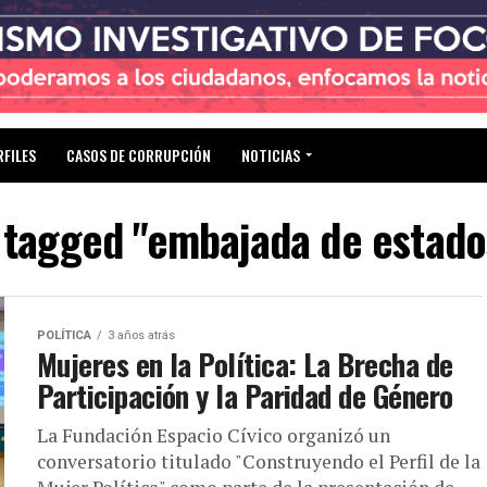
RFILES
CASOS DE CORRUPCIÓN
NOTICIAS
s tagged "embajada de estado
POLÍTICA
3 años atrás
Mujeres en la Política: La Brecha de
Participación y la Paridad de Género
La Fundación Espacio Cívico organizó un
conversatorio titulado "Construyendo el Perfil de la