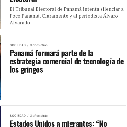
El Tribunal Electoral de Panamá intenta silenciar a
Foco Panamá, Claramente y al periodista Álvaro
Alvarado
SOCIEDAD
3 años atrás
Panamá formará parte de la
estrategia comercial de tecnología de
los gringos
SOCIEDAD
3 años atrás
Estados Unidos a migrantes: “No