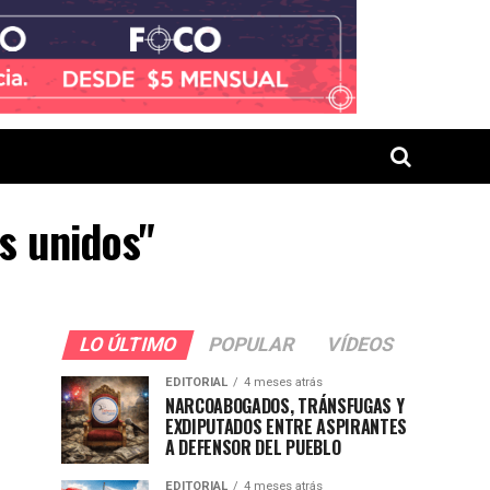
s unidos"
LO ÚLTIMO
POPULAR
VÍDEOS
EDITORIAL
4 meses atrás
NARCOABOGADOS, TRÁNSFUGAS Y
EXDIPUTADOS ENTRE ASPIRANTES
A DEFENSOR DEL PUEBLO
EDITORIAL
4 meses atrás