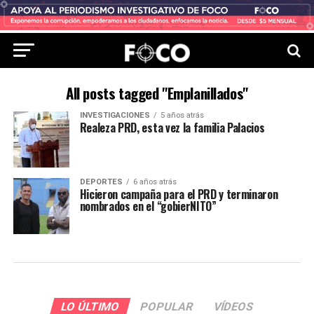
All posts tagged "Emplanillados"
INVESTIGACIONES
5 años atrás
Realeza PRD, esta vez la familia Palacios
DEPORTES
6 años atrás
Hicieron campaña para el PRD y terminaron
nombrados en el “gobierNITO”
LO ÚLTIMO
POPULAR
VÍDEOS