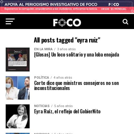
All posts tagged "eyra ruiz"
EN LA MIRA
3 años atrás
[Glosas] Un loco solitario y una loba enojada
POLÍTICA
4 años atrás
Corte dice que ministros consejeros no son
inconstitucionales
NOTICIAS
5 años atrás
Eyra Ruíz, el reflejo del GobierNito