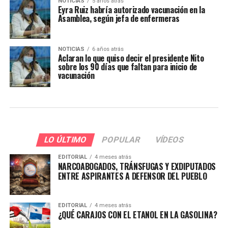
NOTICIAS
5 años atrás
Eyra Ruiz habría autorizado vacunación en la
Asamblea, según jefa de enfermeras
NOTICIAS
6 años atrás
Aclaran lo que quiso decir el presidente Nito
sobre los 90 días que faltan para inicio de
vacunación
LO ÚLTIMO
POPULAR
VÍDEOS
EDITORIAL
4 meses atrás
NARCOABOGADOS, TRÁNSFUGAS Y EXDIPUTADOS
ENTRE ASPIRANTES A DEFENSOR DEL PUEBLO
EDITORIAL
4 meses atrás
¿QUÉ CARAJOS CON EL ETANOL EN LA GASOLINA?