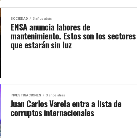
SOCIEDAD
3 años atrás
ENSA anuncia labores de
mantenimiento. Estos son los sectores
que estarán sin luz
INVESTIGACIONES
3 años atrás
Juan Carlos Varela entra a lista de
corruptos internacionales