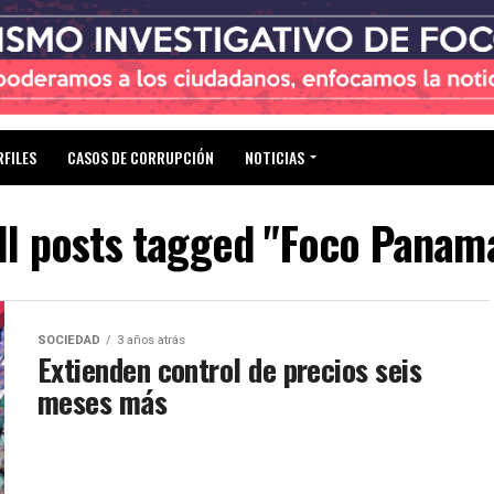
RFILES
CASOS DE CORRUPCIÓN
NOTICIAS
ll posts tagged "Foco Panam
SOCIEDAD
3 años atrás
Extienden control de precios seis
meses más