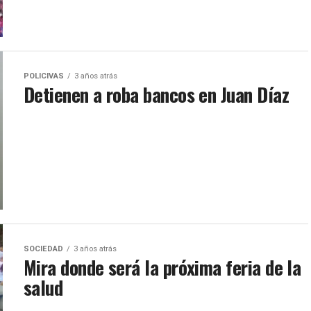
POLICIVAS
3 años atrás
Detienen a roba bancos en Juan Díaz
SOCIEDAD
3 años atrás
Mira donde será la próxima feria de la
salud