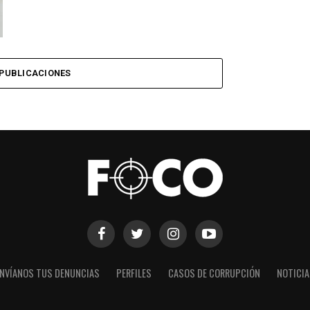
PUBLICACIONES
NVÍANOS TUS DENUNCIAS
PERFILES
CASOS DE CORRUPCIÓN
NOTICI