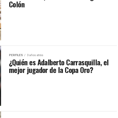
Colón
PERFILES
3 años atrás
¿Quién es Adalberto Carrasquilla, el
mejor jugador de la Copa Oro?