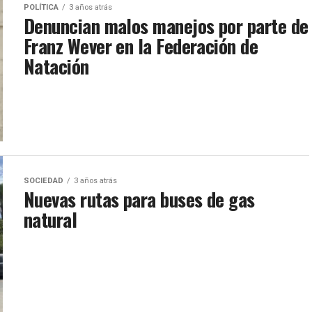
POLÍTICA
3 años atrás
Denuncian malos manejos por parte de
Franz Wever en la Federación de
Natación
SOCIEDAD
3 años atrás
Nuevas rutas para buses de gas
natural