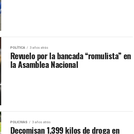
POLÍTICA
3 años atrás
Revuelo por la bancada “romulista” en
la Asamblea Nacional
POLICIVAS
3 años atrás
Decomisan 1,399 kilos de droga en