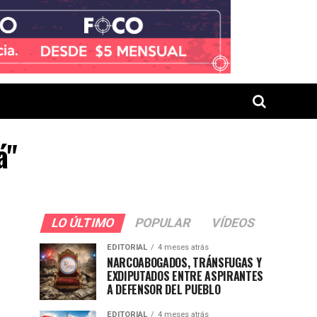
á"
LO ÚLTIMO
POPULAR
VÍDEOS
EDITORIAL
4 meses atrás
NARCOABOGADOS, TRÁNSFUGAS Y
EXDIPUTADOS ENTRE ASPIRANTES
A DEFENSOR DEL PUEBLO
EDITORIAL
4 meses atrás