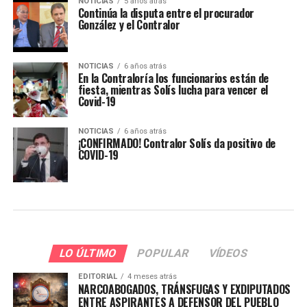
NOTICIAS
5 años atrás
Continúa la disputa entre el procurador
González y el Contralor
NOTICIAS
6 años atrás
En la Contraloría los funcionarios están de
fiesta, mientras Solís lucha para vencer el
Covid-19
NOTICIAS
6 años atrás
¡CONFIRMADO! Contralor Solís da positivo de
COVID-19
LO ÚLTIMO
POPULAR
VÍDEOS
EDITORIAL
4 meses atrás
NARCOABOGADOS, TRÁNSFUGAS Y EXDIPUTADOS
ENTRE ASPIRANTES A DEFENSOR DEL PUEBLO