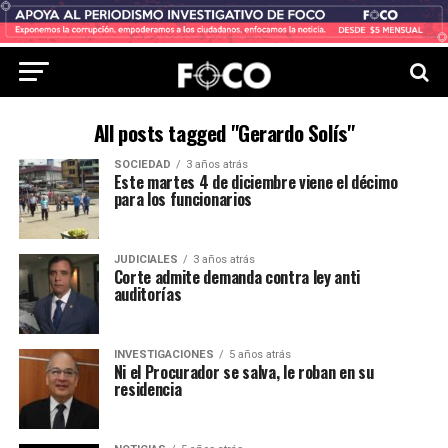
All posts tagged "Gerardo Solís"
SOCIEDAD
3 años atrás
Este martes 4 de diciembre viene el décimo
para los funcionarios
JUDICIALES
3 años atrás
Corte admite demanda contra ley anti
auditorías
INVESTIGACIONES
5 años atrás
Ni el Procurador se salva, le roban en su
residencia