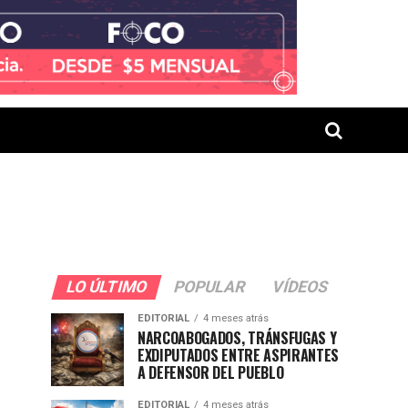
LO ÚLTIMO
POPULAR
VÍDEOS
EDITORIAL
4 meses atrás
NARCOABOGADOS, TRÁNSFUGAS Y
EXDIPUTADOS ENTRE ASPIRANTES
A DEFENSOR DEL PUEBLO
EDITORIAL
4 meses atrás