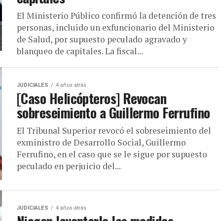
El Ministerio Público confirmó la detención de tres
personas, incluido un exfuncionario del Ministerio
de Salud, por supuesto peculado agravado y
blanqueo de capitales. La fiscal...
JUDICIALES
4 años atrás
[Caso Helicópteros] Revocan
sobreseimiento a Guillermo Ferrufino
El Tribunal Superior revocó el sobreseimiento del
exministro de Desarrollo Social, Guillermo
Ferrufino, en el caso que se le sigue por supuesto
peculado en perjuicio del...
JUDICIALES
4 años atrás
Niegan levantarle las medidas