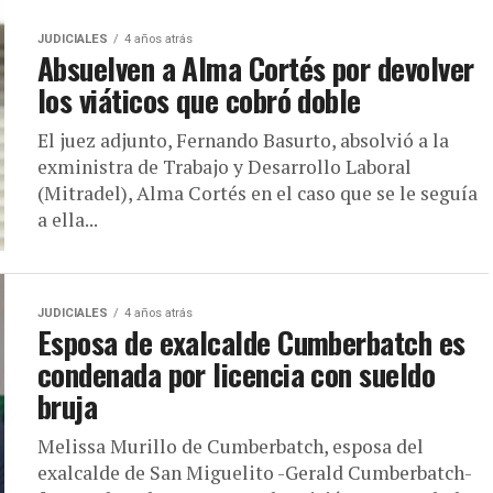
JUDICIALES
4 años atrás
Absuelven a Alma Cortés por devolver
los viáticos que cobró doble
El juez adjunto, Fernando Basurto, absolvió a la
exministra de Trabajo y Desarrollo Laboral
(Mitradel), Alma Cortés en el caso que se le seguía
a ella...
JUDICIALES
4 años atrás
Esposa de exalcalde Cumberbatch es
condenada por licencia con sueldo
bruja
Melissa Murillo de Cumberbatch, esposa del
exalcalde de San Miguelito -Gerald Cumberbatch-