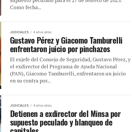
supuesto peculado para el 27 de febrero de 2023.
Como fecha...
JUDICIALES
4 años atrás
Gustavo Pérez y Giacomo Tamburelli
enfrentaron juicio por pinchazos
El exjefe del Consejo de Seguridad, Gustavo Pérez, y
el exdirector del Programa de Ayuda Nacional
(PAN), Giacomo Tamburelli, enfrentaron un juicio
en su contra por...
JUDICIALES
4 años atrás
Detienen a exdirector del Minsa por
supuesto peculado y blanqueo de
capitales