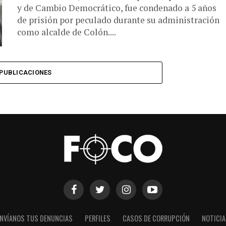
y de Cambio Democrático, fue condenado a 5 años
de prisión por peculado durante su administración
como alcalde de Colón....
PUBLICACIONES
NVÍANOS TUS DENUNCIAS
PERFILES
CASOS DE CORRUPCIÓN
NOTICI