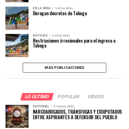
EN LA MIRA
5 años atrás
Derogan decretos de Taboga
NOTICIAS
5 años atrás
Restricciones irracionales para el ingreso a
Taboga
MÁS PUBLICACIONES
LO ÚLTIMO
POPULAR
VÍDEOS
EDITORIAL
4 meses atrás
NARCOABOGADOS, TRÁNSFUGAS Y EXDIPUTADOS
ENTRE ASPIRANTES A DEFENSOR DEL PUEBLO