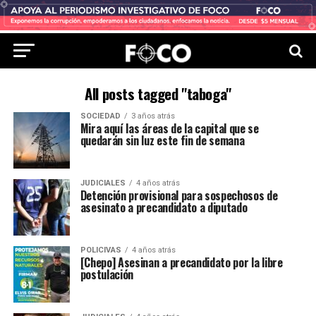
All posts tagged "taboga"
SOCIEDAD
3 años atrás
Mira aquí las áreas de la capital que se
quedarán sin luz este fin de semana
JUDICIALES
4 años atrás
Detención provisional para sospechosos de
asesinato a precandidato a diputado
POLICIVAS
4 años atrás
[Chepo] Asesinan a precandidato por la libre
postulación