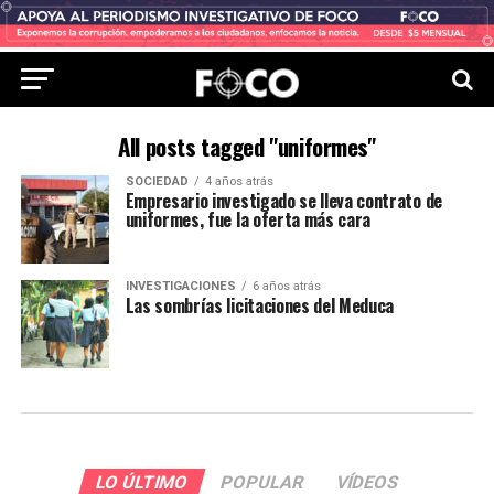
All posts tagged "uniformes"
SOCIEDAD
4 años atrás
Empresario investigado se lleva contrato de
uniformes, fue la oferta más cara
INVESTIGACIONES
6 años atrás
Las sombrías licitaciones del Meduca
LO ÚLTIMO
POPULAR
VÍDEOS