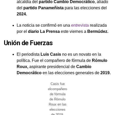
alcaldía del
partido Cambio Democrático
, aliado
del
partido Panameñista
para las elecciones del
2024.
La noticia se confirmó en una
entrevista
realizada
por el
diario La Prensa
este viernes a
Bermúdez.
Unión de Fuerzas
El periodista
Luis Casis
no es un novato en la
política. Fue el compañero de fórmula de
Rómulo
Roux,
aspirante presidencial de
Cambio
Democrático
en las elecciones generales de
2019.
Casis fue
elcompañero
de fórmula
de Rómulo
Roux en las
elecciones
de 2019.