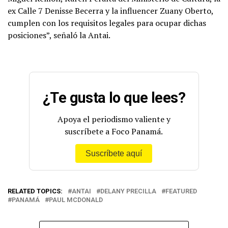
ex Calle 7 Denisse Becerra y la influencer Zuany Oberto,
cumplen con los requisitos legales para ocupar dichas
posiciones”, señaló la Antai.
¿Te gusta lo que lees?
Apoya el periodismo valiente y
suscríbete a Foco Panamá.
Suscríbete aquí
RELATED TOPICS:
ANTAI
DELANY PRECILLA
FEATURED
PANAMÁ
PAUL MCDONALD