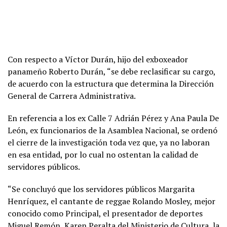
Con respecto a Víctor Durán, hijo del exboxeador
panameño Roberto Durán, “se debe reclasificar su cargo,
de acuerdo con la estructura que determina la Dirección
General de Carrera Administrativa.
En referencia a los ex Calle 7 Adrián Pérez y Ana Paula De
León, ex funcionarios de la Asamblea Nacional, se ordenó
el cierre de la investigación toda vez que, ya no laboran
en esa entidad, por lo cual no ostentan la calidad de
servidores públicos.
“Se concluyó que los servidores públicos Margarita
Henríquez, el cantante de reggae Rolando Mosley, mejor
conocido como Principal, el presentador de deportes
Miguel Remón, Karen Peralta del Ministerio de Cultura, la