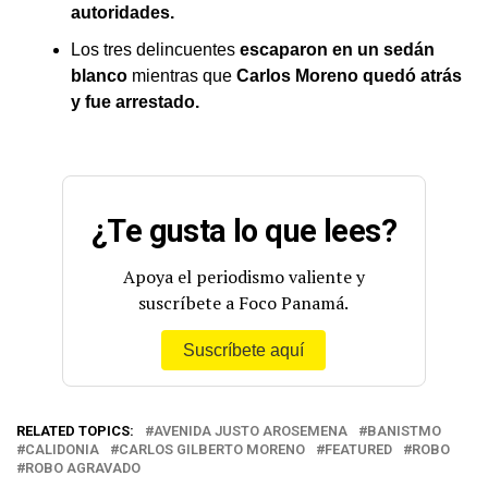
autoridades.
Los tres delincuentes
escaparon en un sedán
blanco
mientras que
Carlos Moreno quedó atrás
y fue arrestado.
¿Te gusta lo que lees?
Apoya el periodismo valiente y
suscríbete a Foco Panamá.
Suscríbete aquí
RELATED TOPICS:
AVENIDA JUSTO AROSEMENA
BANISTMO
CALIDONIA
CARLOS GILBERTO MORENO
FEATURED
ROBO
ROBO AGRAVADO