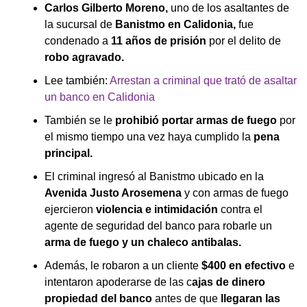
Carlos Gilberto Moreno,
uno de los asaltantes de
la sucursal de
Banistmo en Calidonia,
fue
condenado a
11 años de prisión
por el delito de
robo agravado.
Lee también:
Arrestan a criminal que trató de asaltar
un banco en Calidonia
También se le
prohibió portar armas de fuego
por
el mismo tiempo una vez haya cumplido la
pena
principal.
El criminal ingresó al Banistmo ubicado en la
Avenida Justo Arosemena
y con armas de fuego
ejercieron
violencia e intimidación
contra el
agente de seguridad del banco para robarle un
arma de fuego y un chaleco antibalas.
Además, le robaron a un cliente
$400 en efectivo
e
intentaron apoderarse de las c
ajas de dinero
propiedad del banco
antes de que
llegaran las