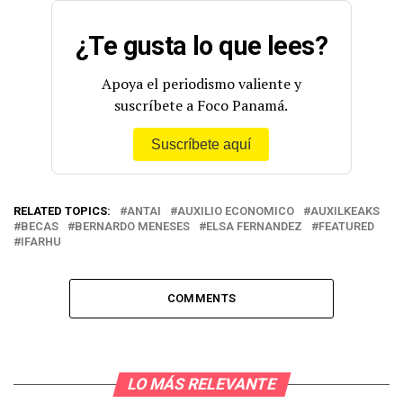
¿Te gusta lo que lees?
Apoya el periodismo valiente y
suscríbete a Foco Panamá.
Suscríbete aquí
RELATED TOPICS:
ANTAI
AUXILIO ECONOMICO
AUXILKEAKS
BECAS
BERNARDO MENESES
ELSA FERNANDEZ
FEATURED
IFARHU
COMMENTS
LO MÁS RELEVANTE