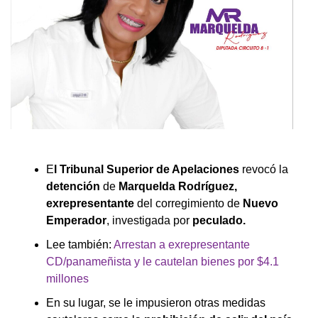
E
l Tribunal Superior de Apelaciones
revocó la
detención
de
Marquelda Rodríguez,
exrepresentante
del corregimiento de
Nuevo
Emperador
, investigada por
peculado.
Lee también:
Arrestan a exrepresentante
CD/panameñista y le cautelan bienes por $4.1
millones
En su lugar, se le impusieron otras medidas