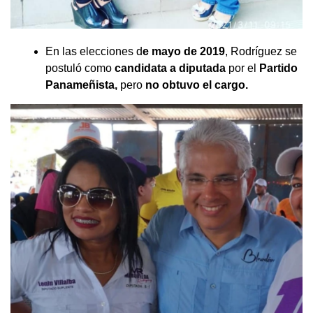
En las elecciones d
e mayo de 2019
, Rodríguez se
postuló como
candidata a diputada
por el
Partido
Panameñista,
pero
no obtuvo el cargo.