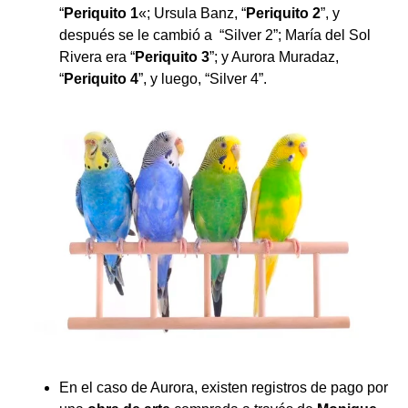
“
Periquito 1
«; Ursula Banz, “
Periquito 2
”, y
después se le cambió a “Silver 2”; María del Sol
Rivera era “
Periquito 3
”; y Aurora Muradaz,
“
Periquito 4
”, y luego, “Silver 4”.
En el caso de Aurora, existen registros de pago por