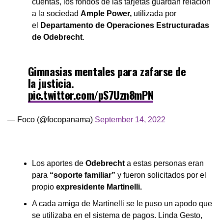
cuentas, los fondos de las tarjetas guardan relación
a la sociedad
Ample Power,
utilizada por
el
Departamento de Operaciones Estructuradas
de Odebrecht
.
Gimnasias mentales para zafarse de
la justicia.
pic.twitter.com/pS7Uzn8mPN
— Foco (@focopanama)
September 14, 2022
Los aportes de
Odebrecht
a estas personas eran
para
“soporte familiar”
y fueron solicitados por el
propio
expresidente Martinelli.
A cada amiga de Martinelli se le puso un apodo que
se utilizaba en el sistema de pagos. Linda Gesto,