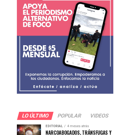
LO ÚLTIMO
POPULAR
VIDEOS
EDITORIAL
4 meses atrás
NARCOABOGADOS, TRÁNSFUGAS Y