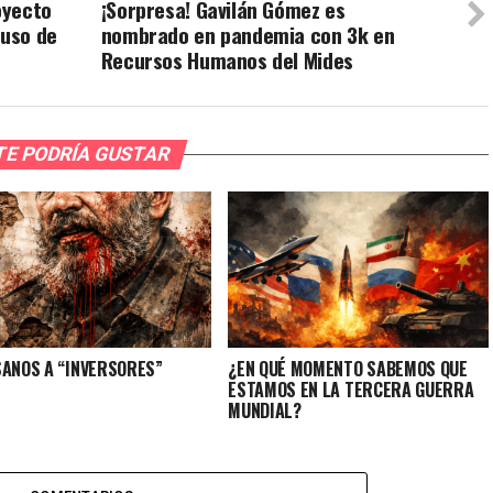
oyecto
¡Sorpresa! Gavilán Gómez es
 uso de
nombrado en pandemia con 3k en
Recursos Humanos del Mides
TE PODRÍA GUSTAR
SANOS A “INVERSORES”
¿EN QUÉ MOMENTO SABEMOS QUE
ESTAMOS EN LA TERCERA GUERRA
MUNDIAL?