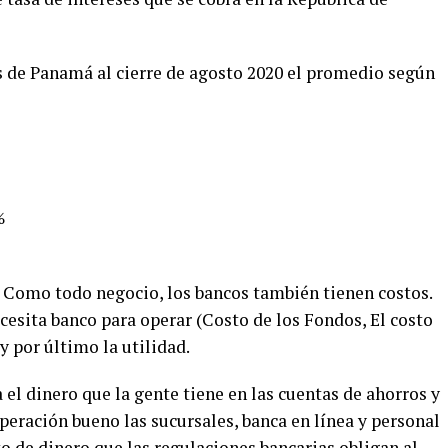
 de Panamá al cierre de agosto 2020 el promedio según
%
? Como todo negocio, los bancos también tienen costos.
ecesita banco para operar (Costo de los Fondos, El costo
y por último la utilidad.
 el dinero que la gente tiene en las cuentas de ahorros y
 operación bueno las sucursales, banca en línea y personal
to de dinero que las regulaciones bancarias obligan al