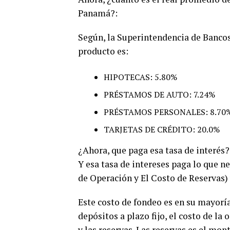
Panamá?:
Según, la Superintendencia de Bancos
producto es:
HIPOTECAS: 5.80%
PRÉSTAMOS DE AUTO: 7.24%
PRÉSTAMOS PERSONALES: 8.70
TARJETAS DE CRÉDITO: 20.0%
¿Ahora, que paga esa tasa de interés
Y esa tasa de intereses paga lo que n
de Operación y El Costo de Reservas) 
Este costo de fondeo es en su mayoría
depósitos a plazo fijo, el costo de la
y las reservas. Las reservas es el mon