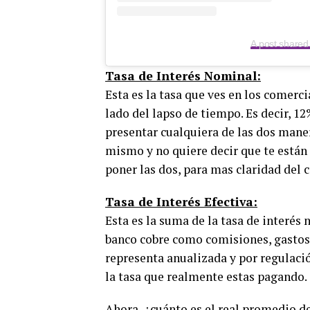
A post share
Tasa de Interés Nominal:
Esta es la tasa que ves en los comerci
lado del lapso de tiempo. Es decir, 1
presentar cualquiera de las dos man
mismo y no quiere decir que te están
poner las dos, para mas claridad del
Tasa de Interés Efectiva:
Esta es la suma de la tasa de interé
banco cobre como comisiones, gastos d
representa anualizada y por regulació
la tasa que realmente estas pagando
Ahora, ¿cuánto es el real promedio de