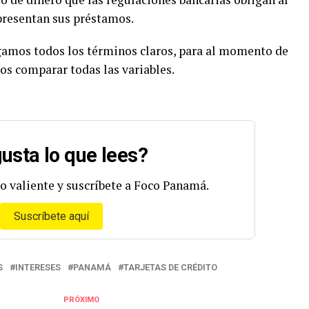
 presentan sus préstamos.
amos todos los términos claros, para al momento de
s comparar todas las variables.
usta lo que lees?
o valiente y suscríbete a Foco Panamá.
Suscríbete aquí
S
INTERESES
PANAMÁ
TARJETAS DE CRÉDITO
PRÓXIMO