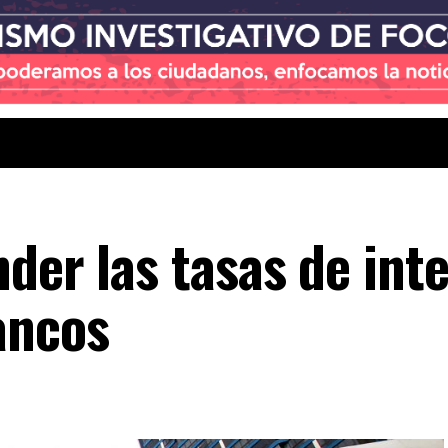
der las tasas de int
ancos