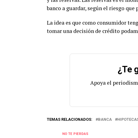
banco a guardar, según el riesgo que
La idea es que como consumidor teng
tomar una decisión de crédito podamo
¿Te g
Apoya el periodism
TEMAS RELACIONADOS:
BANCA
HIPOTECA
NO TE PIERDAS