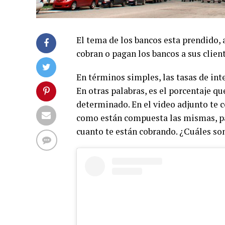
El tema de los bancos esta prendido,
cobran o pagan los bancos a sus clien
En términos simples, las tasas de inte
En otras palabras, es el porcentaje q
determinado. En el video adjunto te c
como están compuesta las mismas, par
cuanto te están cobrando. ¿Cuáles son