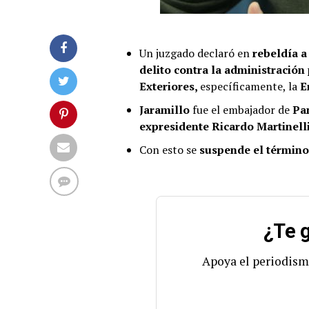
Un juzgado declaró en
rebeldía a
delito contra la administración
Exteriores,
específicamente, la
E
Jaramillo
fue el embajador de
Pan
expresidente Ricardo Martinell
Con esto se
suspende el término
¿Te g
Apoya el periodism