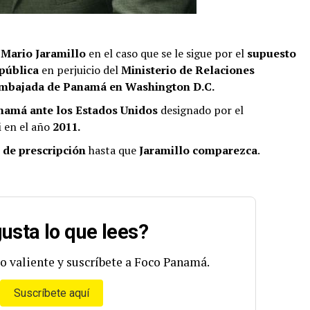
 Mario Jaramillo
en el caso que se le sigue por el
supuesto
 pública
en perjuicio del
Ministerio de
Relaciones
mbajada de Panamá en Washington D.C.
amá ante los Estados Unidos
designado por el
i
en el año
2011.
 de prescripción
hasta que
Jaramillo comparezca
.
usta lo que lees?
o valiente y suscríbete a Foco Panamá.
Suscríbete aquí