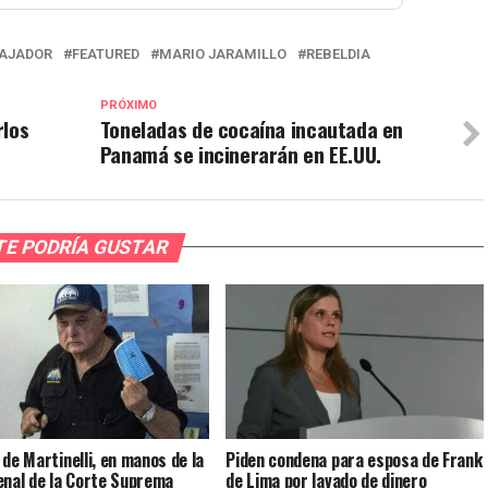
AJADOR
FEATURED
MARIO JARAMILLO
REBELDIA
PRÓXIMO
rlos
Toneladas de cocaína incautada en
Panamá se incinerarán en EE.UU.
TE PODRÍA GUSTAR
 de Martinelli, en manos de la
Piden condena para esposa de Frank
enal de la Corte Suprema
de Lima por lavado de dinero