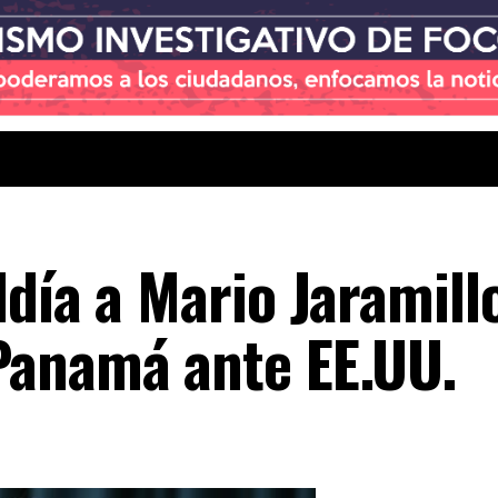
día a Mario Jaramillo
Panamá ante EE.UU.