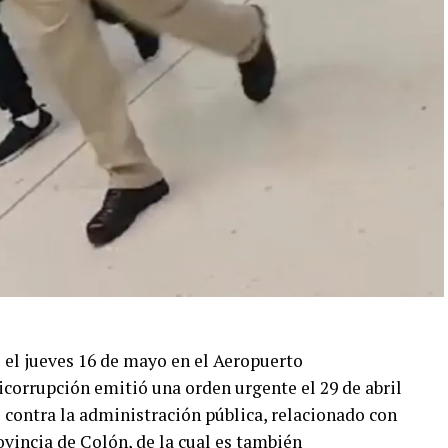
o el jueves 16 de mayo en el Aeropuerto
icorrupción emitió una orden urgente el 29 de abril
 contra la administración pública, relacionado con
vincia de Colón, de la cual es también