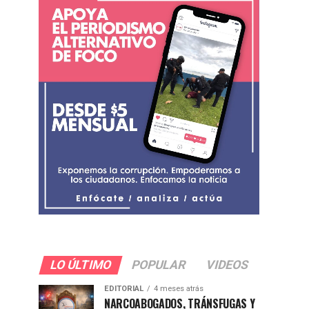
LO ÚLTIMO
POPULAR
VIDEOS
EDITORIAL
4 meses atrás
NARCOABOGADOS, TRÁNSFUGAS Y