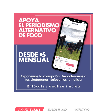
LO ÚLTIMO
POPULAR
VIDEOS