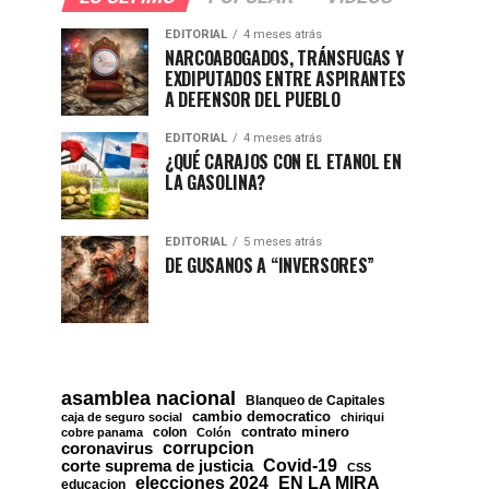
EDITORIAL
4 meses atrás
NARCOABOGADOS, TRÁNSFUGAS Y
EXDIPUTADOS ENTRE ASPIRANTES
A DEFENSOR DEL PUEBLO
EDITORIAL
4 meses atrás
¿QUÉ CARAJOS CON EL ETANOL EN
LA GASOLINA?
EDITORIAL
5 meses atrás
DE GUSANOS A “INVERSORES”
asamblea nacional
Blanqueo de Capitales
cambio democratico
caja de seguro social
chiriqui
contrato minero
colon
cobre panama
Colón
corrupcion
coronavirus
Covid-19
corte suprema de justicia
CSS
EN LA MIRA
elecciones 2024
educacion