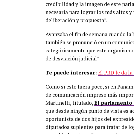
credibilidad y la imagen de este par
necesaria para lograr los más altos y 
deliberación y propuesta”.
Avanzaba el fin de semana cuando la 
también se pronunció en un comunicad
categóricamente que este organismo 
de desviación judicial”
Te puede interesar:
El PRD le da la
Como si esto fuera poco, si en Panam
de comunicación impreso más importa
Martinelli, titulado,
El parlamento 
que desde ningún punto de vista es ace
oportunista de dos hijos del expresi
diputados suplentes para tratar de l