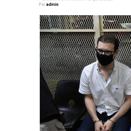
Por
admin