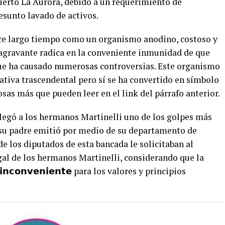
uerto La Aurora, debido a un requerimiento de
esunto lavado de activos.
ace largo tiempo como un organismo anodino, costoso y
 agravante radica en la conveniente inmunidad de que
ue ha causado numerosas controversias. Este organismo
ativa trascendental pero sí se ha convertido en símbolo
sas más que pueden leer en el link del párrafo anterior.
llegó a los hermanos Martinelli uno de los golpes más
a su padre emitió por medio de su departamento de
e los diputados de esta bancada le solicitaban al
egal de los hermanos Martinelli, considerando que la
𝗶𝗻𝗰𝗼𝗻𝘃𝗲𝗻𝗶𝗲𝗻𝘁𝗲 para los valores y principios