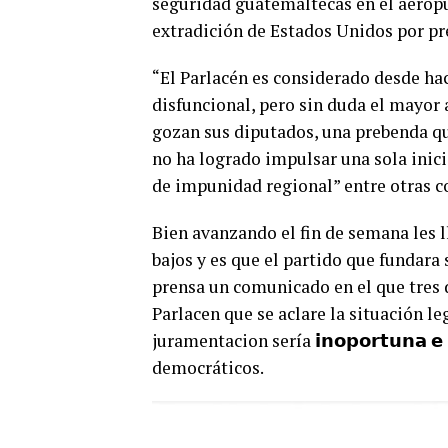
seguridad guatemaltecas en el aerop
extradición de Estados Unidos por pr
“El Parlacén es considerado desde h
disfuncional, pero sin duda el mayor
gozan sus diputados, una prebenda q
no ha logrado impulsar una sola inici
de impunidad regional” entre otras co
Bien avanzando el fin de semana les 
bajos y es que el partido que fundar
prensa un comunicado en el que tres d
Parlacen que se aclare la situación l
juramentacion sería 𝗶𝗻𝗼𝗽𝗼𝗿𝘁𝘂𝗻𝗮 𝗲 
democráticos.