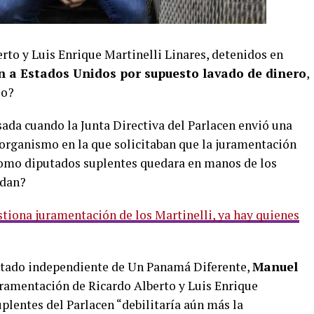
rto y Luis Enrique Martinelli Linares, detenidos en
ón a Estados Unidos por supuesto lavado de dinero
,
so?
sada cuando la Junta Directiva del Parlacen envió una
 organismo en la que solicitaban que la juramentación
como diputados suplentes quedara en manos de los
rdan?
stiona juramentación de los Martinelli, ya hay quienes
iputado independiente de Un Panamá Diferente,
Manuel
uramentación de Ricardo Alberto y Luis Enrique
plentes del Parlacen “debilitaría aún más la