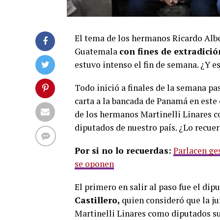
El tema de los hermanos Ricardo Albe
Guatemala
con fines de extradici
estuvo intenso el fin de semana. ¿Y e
Todo inició a finales de la semana pa
carta a la bancada de Panamá en este
de los hermanos Martinelli Linares 
diputados de nuestro país. ¿Lo recue
Por si no lo recuerdas:
Parlacen ge
se oponen
El primero en salir al paso fue el d
Castillero,
quien consideró que la j
Martinelli Linares como diputados su