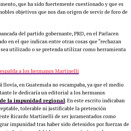
lamento, que ha sido fuertemente cuestionado y que es
nobles objetivos que nos dan origen de servir de foro de
bancada del partido gobernante, PRD, en el Parlacen
o en el que indican entre otras cosas que “rechazan
sea utilizado o se pretenda utilizar como herramienta
 espalda a los hermanos Martinelli
á llovía, en Guatemala no escampaba, ya que el medio
nte le dedicaría un editorial a los hermanos
de la impunidad regional
. En este escrito indicaban
ptable, tolerable ni justificable la pretención
dente Ricardo Martinelli de ser juramentados como
ograr impunidad tras haber sido detenidos por fuerzas de