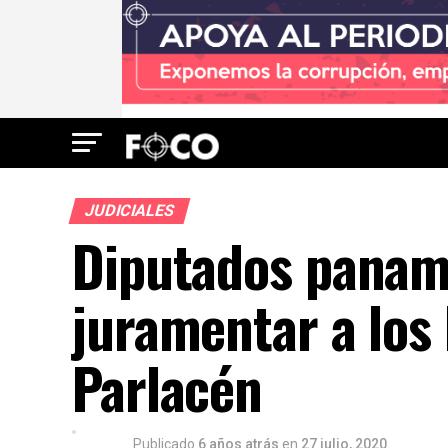
JUDICIALES
Diputados panam
juramentar a los 
Parlacén
Publicado
6 años atrás
en
27 julio, 2020