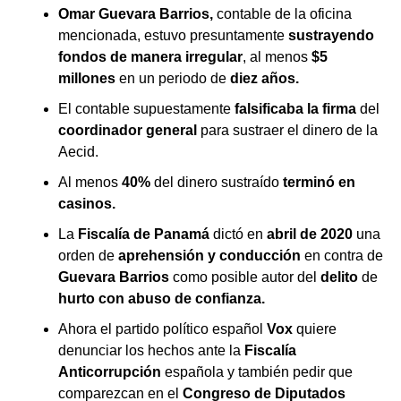
Omar Guevara Barrios,
contable de la oficina
mencionada, estuvo presuntamente
sustrayendo
fondos de manera irregular
, al menos
$5
millones
en un periodo de
diez años.
El contable supuestamente
falsificaba la firma
del
coordinador general
para sustraer el dinero de la
Aecid.
Al menos
40%
del dinero sustraído
terminó en
casinos.
La
Fiscalía de Panamá
dictó en
abril de 2020
una
orden de
aprehensión y conducción
en contra de
Guevara Barrios
como posible autor del
delito
de
hurto con
abuso de confianza.
Ahora el partido político español
Vox
quiere
denunciar los hechos ante la
Fiscalía
Anticorrupción
española y también pedir que
comparezcan en el
Congreso de Diputados